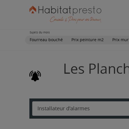
Sujets du mois
Fourreau bouché
Prix peinture m2
Prix mur
Les Planc
Installateur d'alarmes