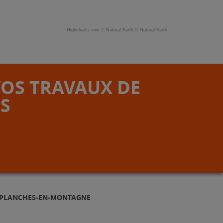
Highcharts.com ©
Natural Earth
©
Natural Earth
VOS TRAVAUX DE
S
S PLANCHES-EN-MONTAGNE