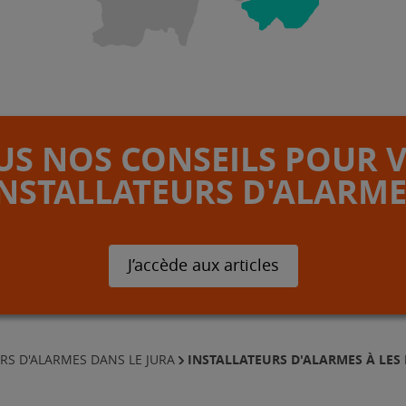
S NOS CONSEILS POUR 
INSTALLATEURS D'ALARME
J’accède aux articles
INSTALLATEURS D'ALARMES À LE
RS D'ALARMES DANS LE JURA