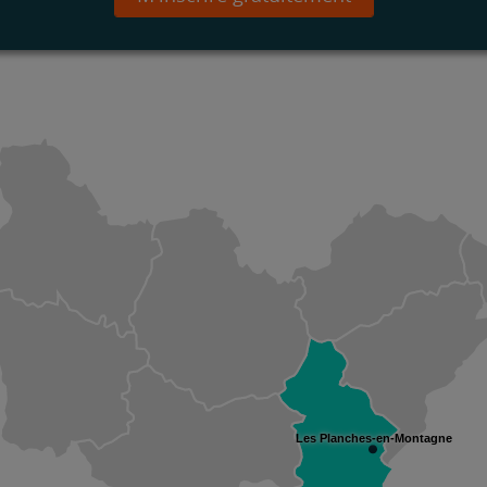
Les Planches-en-Montagne