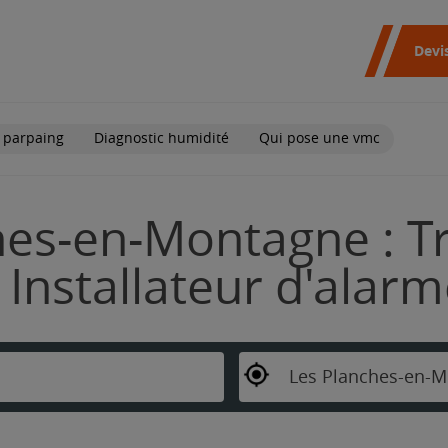
Devi
 parpaing
Diagnostic humidité
Qui pose une vmc
hes-en-Montagne : T
Installateur d'alar