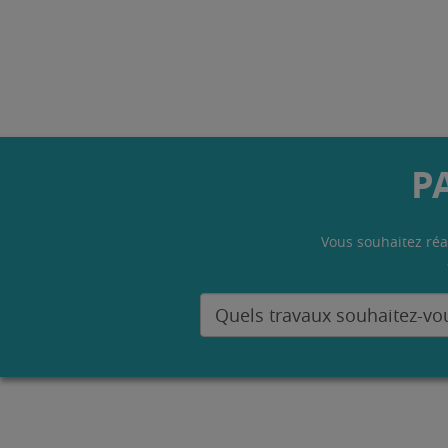
P
Vous souhaitez réa