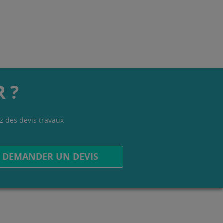
 ?
z des devis travaux
.
DEMANDER UN DEVIS