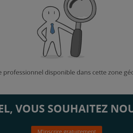
 professionnel disponible dans cette zone g
L, VOUS SOUHAITEZ NOU
M'inscrire gratuitement