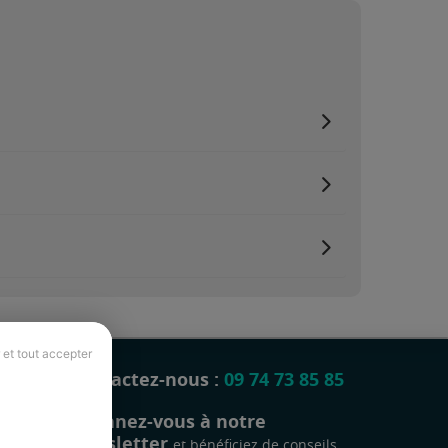
 et tout accepter
Contactez-nous :
09 74 73 85 85
Abonnez-vous à notre
newsletter
et bénéficiez de conseils