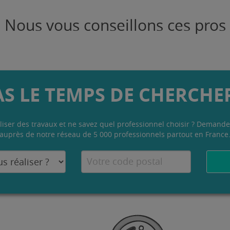
Nous vous conseillons ces pros
AS LE TEMPS DE CHERCHER
liser des travaux et ne savez quel professionnel choisir ? Demande
auprès de notre réseau de 5 000 professionnels partout en France