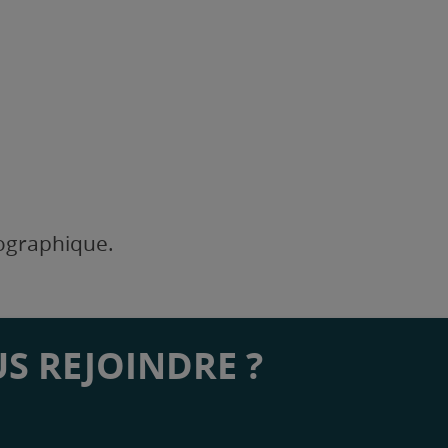
éographique.
S REJOINDRE ?