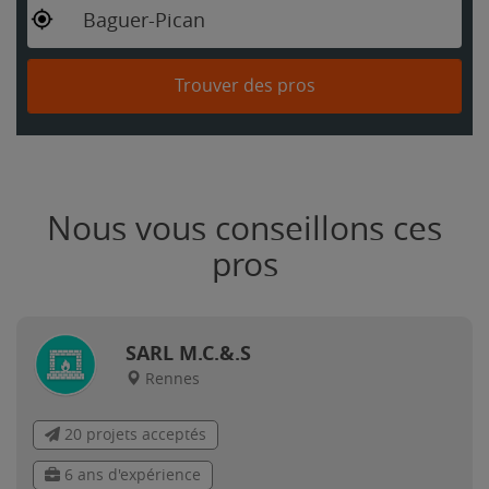
Baguer-Pican
Trouver des pros
Nous vous conseillons ces
pros
SARL M.C.&.S
Rennes
20 projets acceptés
6 ans d'expérience