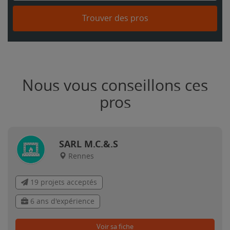
Trouver des pros
Nous vous conseillons ces
pros
SARL M.C.&.S
Rennes
19 projets acceptés
6 ans d'expérience
Voir sa fiche