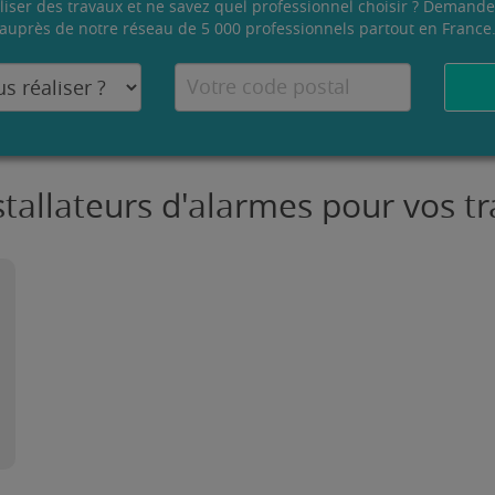
liser des travaux et ne savez quel professionnel choisir ? Demande
auprès de notre réseau de 5 000 professionnels partout en France
stallateurs d'alarmes pour vos 