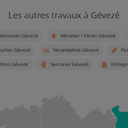
Les autres travaux à Gévezé
enuisier Gévezé
Miroitier / Vitrier Gévezé
urtier Gévezé
Vérandaliste Gévezé
Pei
nêtres Gévezé
Serrurier Gévezé
Entrepr