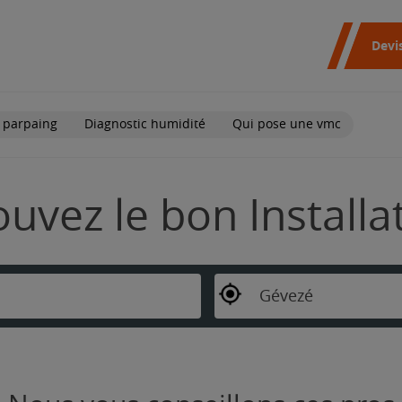
Devi
 parpaing
Diagnostic humidité
Qui pose une vmc
ouvez le bon Install
Gévezé