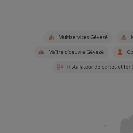
Multiservices Gévezé
M
Maître d'oeuvre Gévezé
Co
Installateur de portes et fe