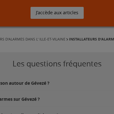
J’accède aux articles
INSTALLATEURS D'ALARM
RS D'ALARMES DANS L' ILLE-ET-VILAINE
Les questions fréquentes
ison autour de Gévezé ?
larmes sur Gévezé ?