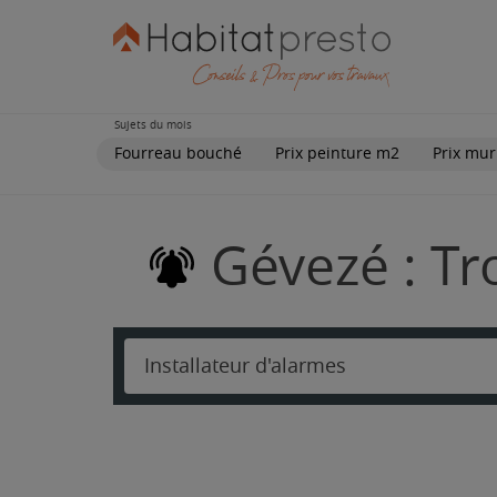
Sujets du mois
Fourreau bouché
Prix peinture m2
Prix mur
Gévezé : Tr
Installateur d'alarmes