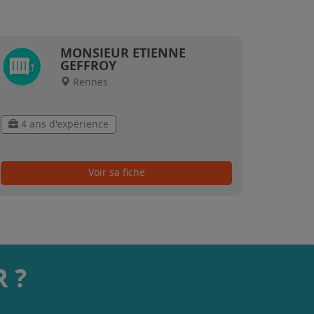
MONSIEUR ETIENNE
GEFFROY
Rennes
4 ans d'expérience
Voir sa fiche
 ?