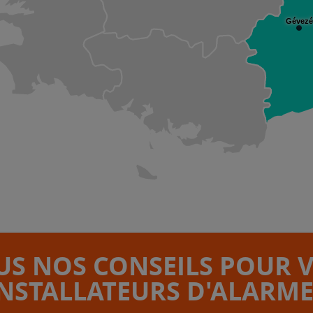
Gévezé
S NOS CONSEILS POUR 
INSTALLATEURS D'ALARME