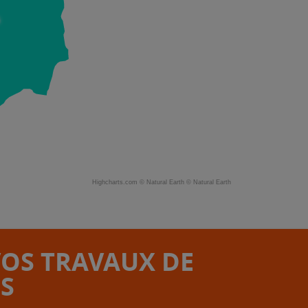
Highcharts.com ©
Natural Earth
©
Natural Earth
VOS TRAVAUX DE
S