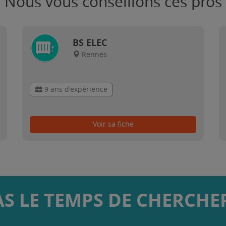
Nous vous conseillons ces pros
BS ELEC
Rennes
9 ans d'expérience
Voir sa fiche
AS LE TEMPS DE CHERCHER