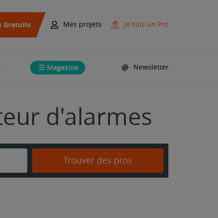
s Gratuits
Mes projets
Je suis un Pro
Magazine
Newsletter
ateur d'alarmes
Trouver des pros