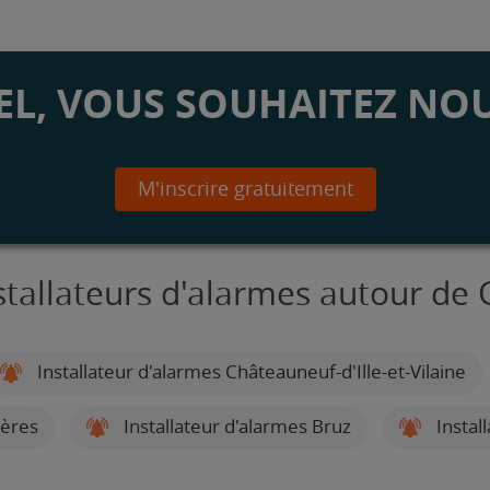
L, VOUS SOUHAITEZ NOU
M'inscrire gratuitement
stallateurs d'alarmes autour de
Installateur d'alarmes Châteauneuf-d'Ille-et-Vilaine
gères
Installateur d'alarmes Bruz
Instal