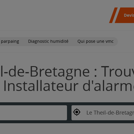
Devi
 parpaing
Diagnostic humidité
Qui pose une vmc
l-de-Bretagne : Trou
Installateur d'alar
Le Theil-de-Bretag