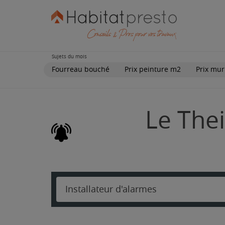
Sujets du mois
Fourreau bouché
Prix peinture m2
Prix mur
Le Thei
Installateur d'alarmes