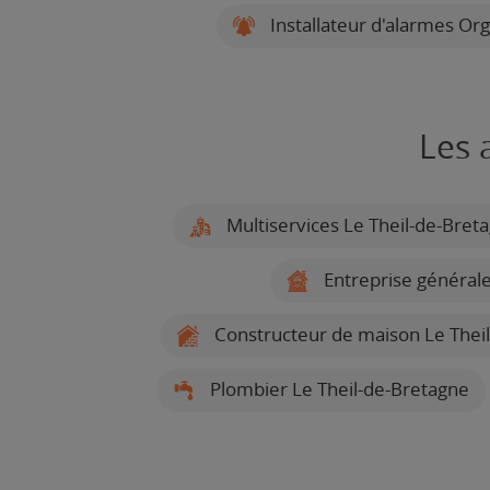
Installateur d'alarmes Or
Les 
Multiservices Le Theil-de-Bret
Entreprise générale
Constructeur de maison Le Thei
Plombier Le Theil-de-Bretagne