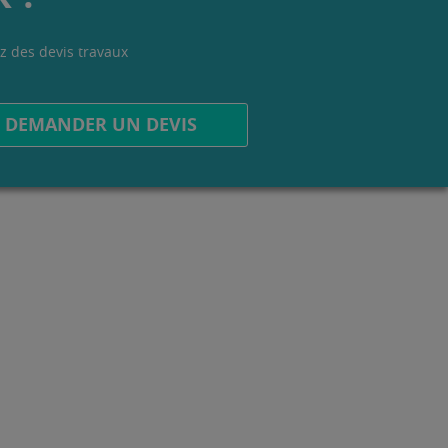
z des devis travaux
.
DEMANDER UN DEVIS