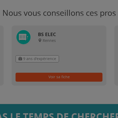
Nous vous conseillons ces pros
BS ELEC
Rennes
9 ans d'expérience
Voir sa fiche
AS LE TEMPS DE CHERCHER