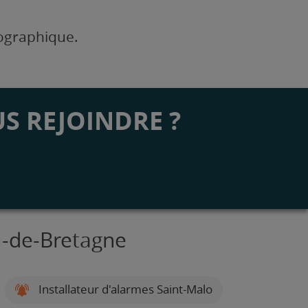
éographique.
S REJOINDRE ?
il-de-Bretagne
Installateur d'alarmes Saint-Malo