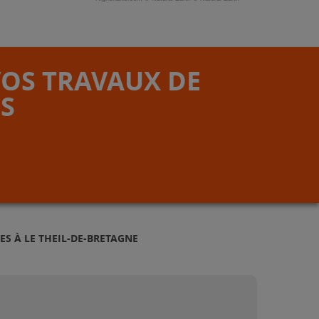
VOS TRAVAUX DE
S
ES À LE THEIL-DE-BRETAGNE