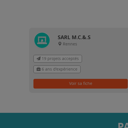
SARL M.C.&.S
Rennes
19 projets acceptés
6 ans d'expérience
Voir sa fiche
P