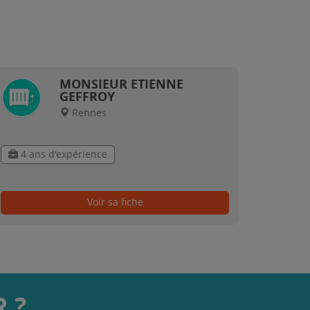
MONSIEUR ETIENNE
GEFFROY
Rennes
4 ans d'expérience
Voir sa fiche
 ?