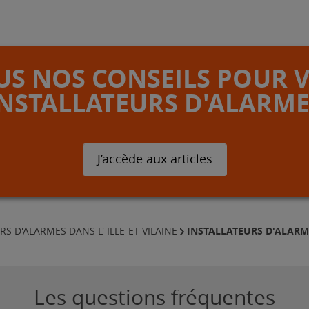
S NOS CONSEILS POUR 
INSTALLATEURS D'ALARME
J’accède aux articles
INSTALLATEURS D'ALARM
RS D'ALARMES DANS L' ILLE-ET-VILAINE
Les questions fréquentes