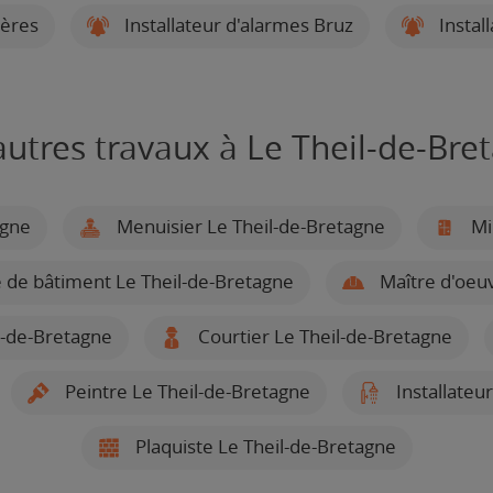
gères
Installateur d'alarmes Bruz
Instal
autres travaux à Le Theil-de-Bre
agne
Menuisier Le Theil-de-Bretagne
Mir
 de bâtiment Le Theil-de-Bretagne
Maître d'oeuv
l-de-Bretagne
Courtier Le Theil-de-Bretagne
Peintre Le Theil-de-Bretagne
Installateur
Plaquiste Le Theil-de-Bretagne