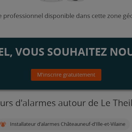
 professionnel disponible dans cette zone g
L, VOUS SOUHAITEZ NOU
M'inscrire gratuitement
eurs d'alarmes autour de Le The
Installateur d'alarmes Châteauneuf-d'Ille-et-Vilaine