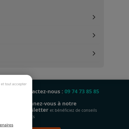
 et tout accepter
Contactez-nous :
09 74 73 85 85
Abonnez-vous à notre
newsletter
et bénéficiez de conseils
gratuits
enaires