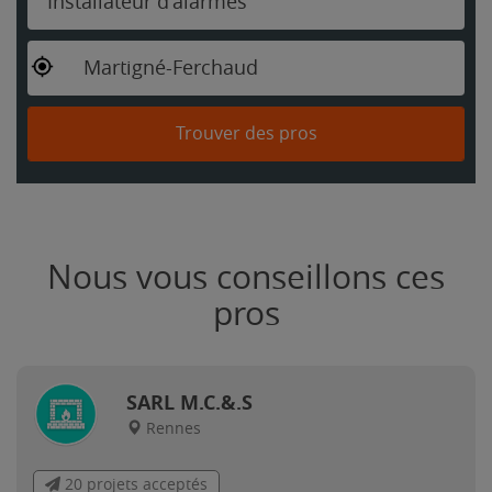
Installateur d'alarmes
Martigné-Ferchaud
Trouver des pros
Nous vous conseillons ces
pros
SARL M.C.&.S
Rennes
20 projets acceptés