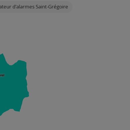
lateur d'alarmes Saint-Grégoire
rel