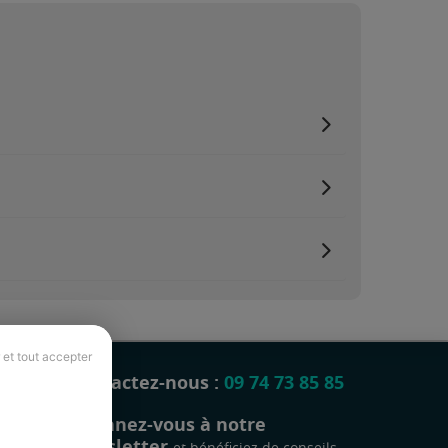
 et tout accepter
Contactez-nous :
09 74 73 85 85
Abonnez-vous à notre
newsletter