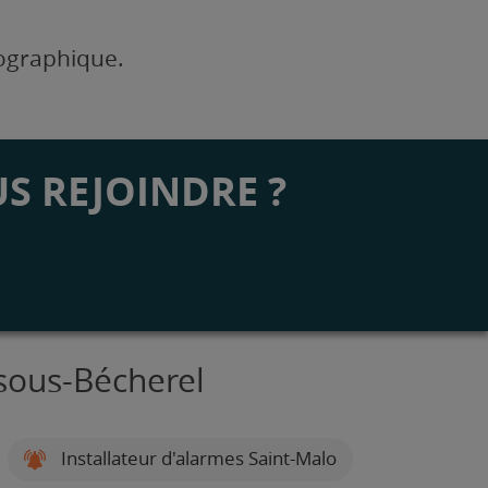
éographique.
S REJOINDRE ?
-sous-Bécherel
Installateur d'alarmes Saint-Malo