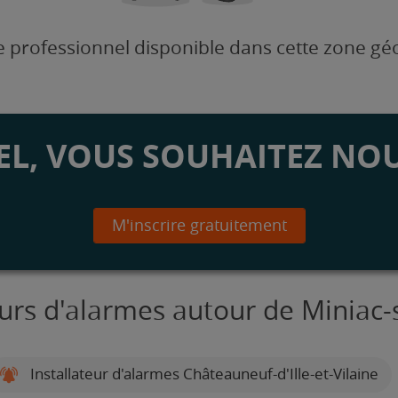
 professionnel disponible dans cette zone g
L, VOUS SOUHAITEZ NOU
M'inscrire gratuitement
eurs d'alarmes autour de Miniac
Installateur d'alarmes Châteauneuf-d'Ille-et-Vilaine