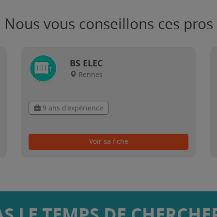
Nous vous conseillons ces pros
BS ELEC
Rennes
9 ans d'expérience
Voir sa fiche
AS LE TEMPS DE CHERCHER