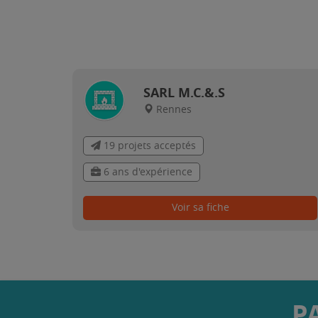
SARL M.C.&.S
Rennes
19 projets acceptés
6 ans d'expérience
Voir sa fiche
P