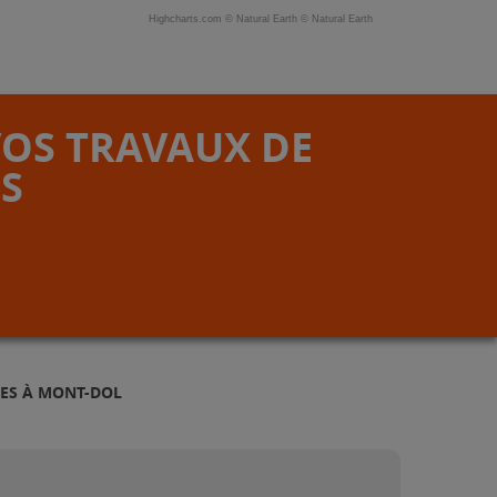
Highcharts.com ©
Natural Earth
©
Natural Earth
VOS TRAVAUX DE
S
MES À MONT-DOL