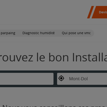
Devi
 parpaing
Diagnostic humidité
Qui pose une vmc
rouvez le bon Instal
Mont-Dol