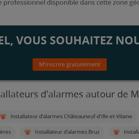
 professionnel disponible dans cette zone g
L, VOUS SOUHAITEZ NOU
M'inscrire gratuitement
tallateurs d'alarmes autour de 
Installateur d'alarmes Châteauneuf-d'Ille-et-Vilaine
gères
Installateur d'alarmes Bruz
Instal