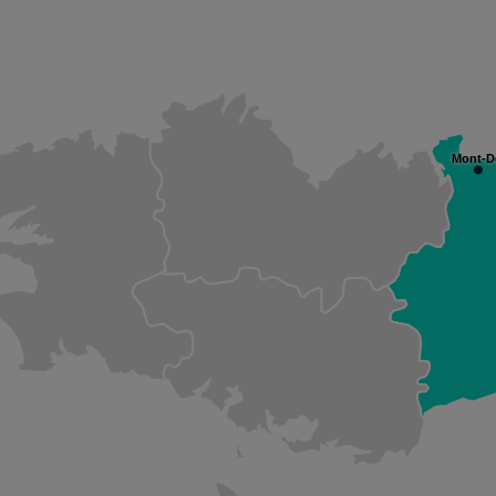
Mont-D