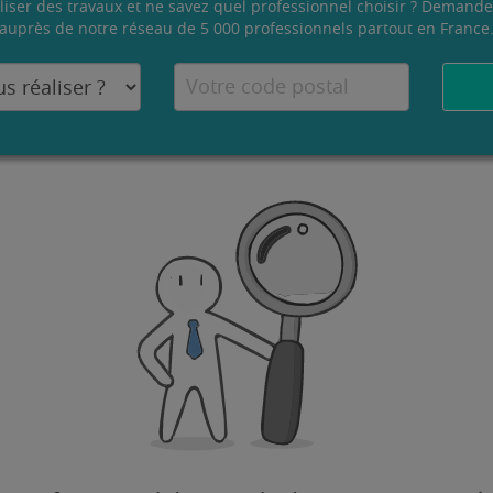
liser des travaux et ne savez quel professionnel choisir ? Demande
auprès de notre réseau de 5 000 professionnels partout en France