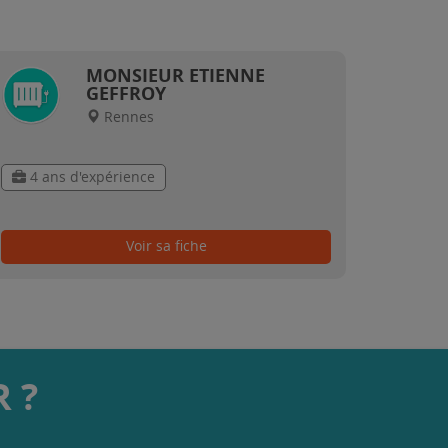
MONSIEUR ETIENNE
GEFFROY
Rennes
4 ans d'expérience
Voir sa fiche
 ?