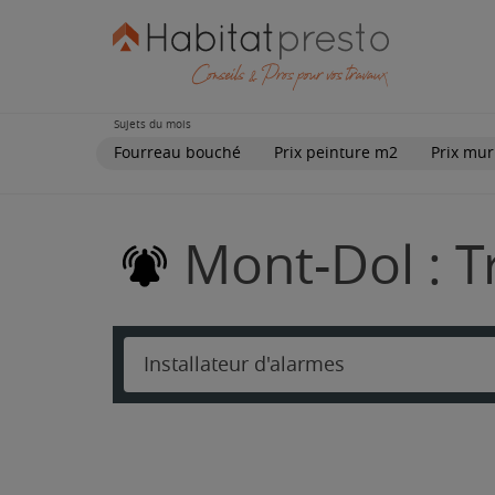
Sujets du mois
Fourreau bouché
Prix peinture m2
Prix mur
Mont-Dol : T
Installateur d'alarmes