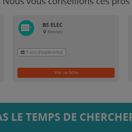
Nous vous conseillons ces pros
BS ELEC
Rennes
9 ans d'expérience
Voir sa fiche
AS LE TEMPS DE CHERCHER