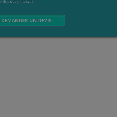
z des devis travaux
.
DEMANDER UN DEVIS