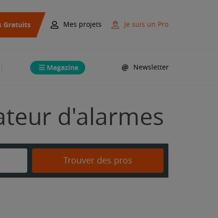
s Gratuits
Mes projets
Je suis un Pro
Magazine
Newsletter
lateur d'alarmes
Trouver des pros