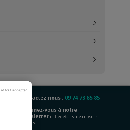
 et tout accepter
Contactez-nous :
09 74 73 85 85
Abonnez-vous à notre
newsletter
et bénéficiez de conseils
gratuits