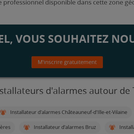
 professionnel disponible dans cette zone g
L, VOUS SOUHAITEZ NOU
M'inscrire gratuitement
stallateurs d'alarmes autour de 
Installateur d'alarmes Châteauneuf-d'Ille-et-Vilaine
gères
Installateur d'alarmes Bruz
Instal