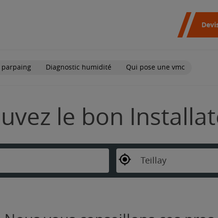
Devi
 parpaing
Diagnostic humidité
Qui pose une vmc
rouvez le bon Install
Teillay