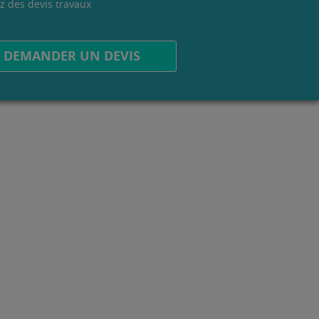
z des devis travaux
.
DEMANDER UN DEVIS