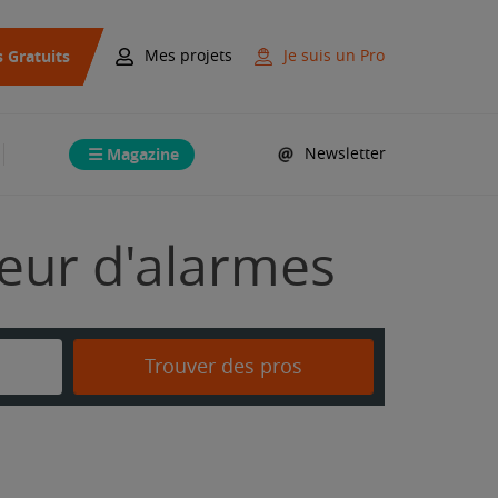
s Gratuits
Mes projets
Je suis un Pro
Magazine
Newsletter
ateur d'alarmes
Trouver des pros