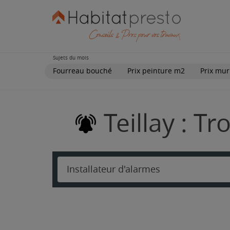
Sujets du mois
Fourreau bouché
Prix peinture m2
Prix mur
Teillay : T
Installateur d'alarmes