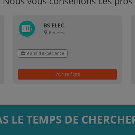
Nous vous conseillons ces pros
BS ELEC
Rennes
9 ans d'expérience
Voir sa fiche
AS LE TEMPS DE CHERCHER