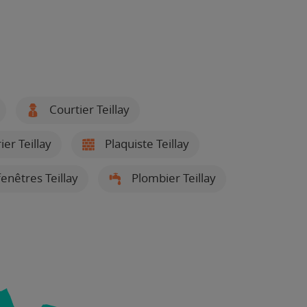
Courtier Teillay
ier Teillay
Plaquiste Teillay
fenêtres Teillay
Plombier Teillay