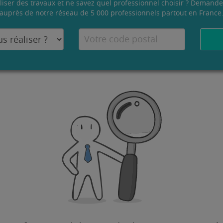
liser des travaux et ne savez quel professionnel choisir ? Demande
auprès de notre réseau de 5 000 professionnels partout en France