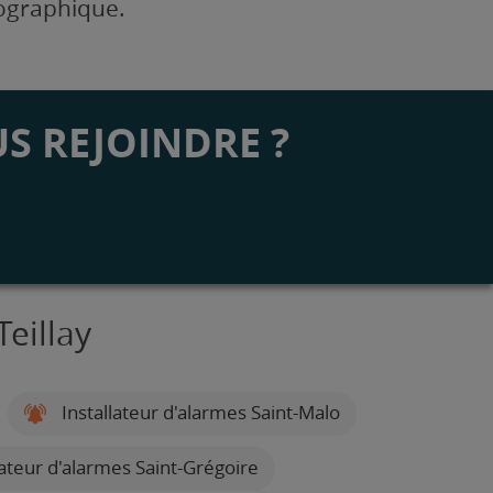
éographique.
S REJOINDRE ?
Teillay
Installateur d'alarmes Saint-Malo
lateur d'alarmes Saint-Grégoire