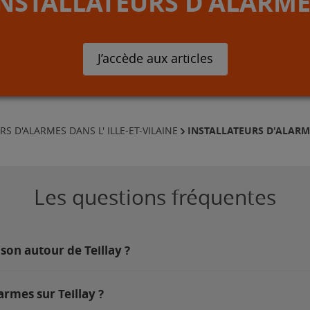
INSTALLATEURS D'ALARME
J’accède aux articles
INSTALLATEURS D'ALARM
RS D'ALARMES DANS L' ILLE-ET-VILAINE
Les questions fréquentes
son autour de Teillay ?
armes sur Teillay ?