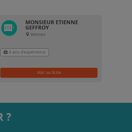
MONSIEUR ETIENNE
GEFFROY
Rennes
4 ans d'expérience
Voir sa fiche
 ?