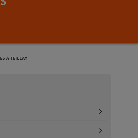
S
ES À TEILLAY