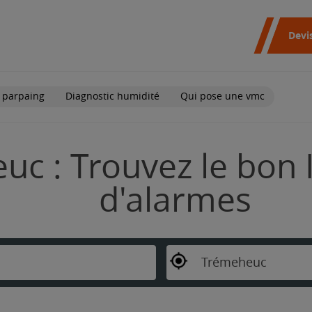
Devi
 parpaing
Diagnostic humidité
Qui pose une vmc
c : Trouvez le bon I
d'alarmes
Trémeheuc