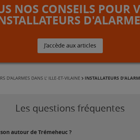
S NOS CONSEILS POUR 
INSTALLATEURS D'ALARME
J’accède aux articles
INSTALLATEURS D'ALAR
RS D'ALARMES DANS L' ILLE-ET-VILAINE
Les questions fréquentes
aison autour de Trémeheuc ?