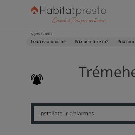
Sujets du mois
Fourreau bouché
Prix peinture m2
Prix mur
Trémeheu
Installateur d'alarmes