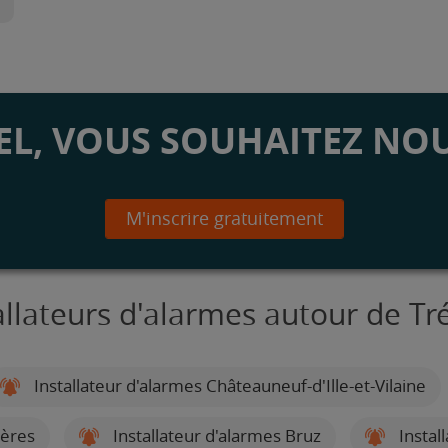
L, VOUS SOUHAITEZ NOU
M'inscrire gratuitement
allateurs d'alarmes autour de 
Installateur d'alarmes Châteauneuf-d'Ille-et-Vilaine
gères
Installateur d'alarmes Bruz
Instal