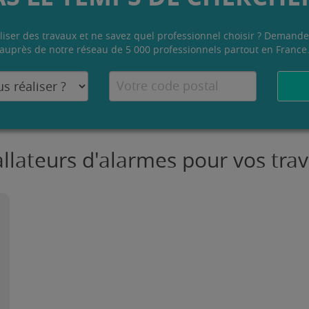
liser des travaux et ne savez quel professionnel choisir ? Demande
auprès de notre réseau de 5 000 professionnels partout en France
tallateurs d'alarmes pour vos tr