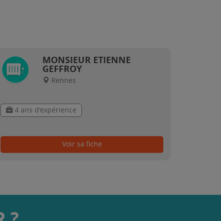
MONSIEUR ETIENNE
GEFFROY
Rennes
4 ans d'expérience
Voir sa fiche
 ?