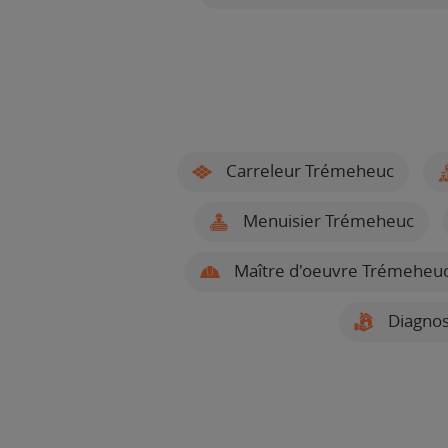
Carreleur Trémeheuc
Menuisier Trémeheuc
Maître d'oeuvre Trémeheu
Diagnos