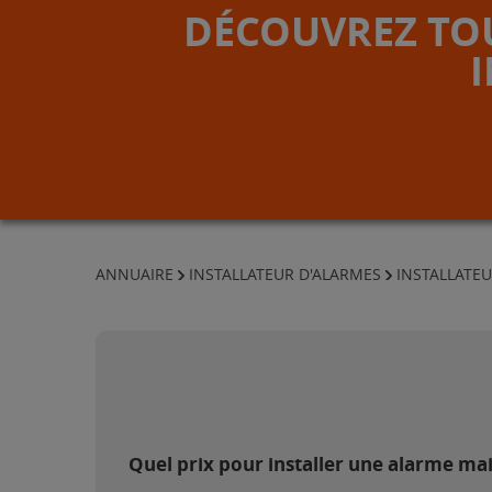
DÉCOUVREZ TOU
ANNUAIRE
INSTALLATEUR D'ALARMES
INSTALLATEU
Quel prix pour installer une alarme m