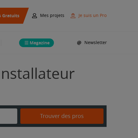
s Gratuits
Mes projets
Je suis un Pro
Magazine
Newsletter
nstallateur
Trouver des pros