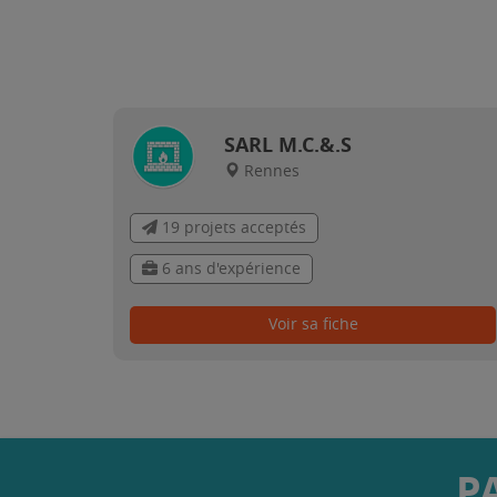
SARL M.C.&.S
Rennes
19 projets acceptés
6 ans d'expérience
Voir sa fiche
P