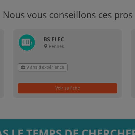
Nous vous conseillons ces pros
BS ELEC
Rennes
9 ans d'expérience
Voir sa fiche
AS LE TEMPS DE CHERCHER