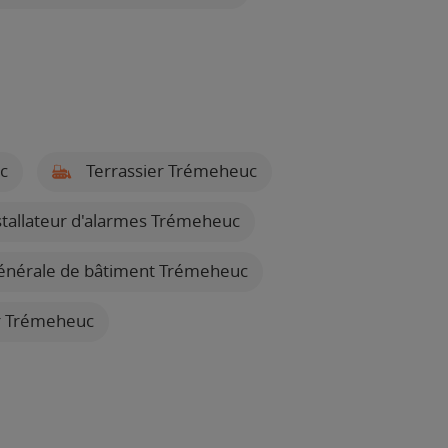
c
Terrassier Trémeheuc
tallateur d'alarmes Trémeheuc
générale de bâtiment Trémeheuc
ier Trémeheuc