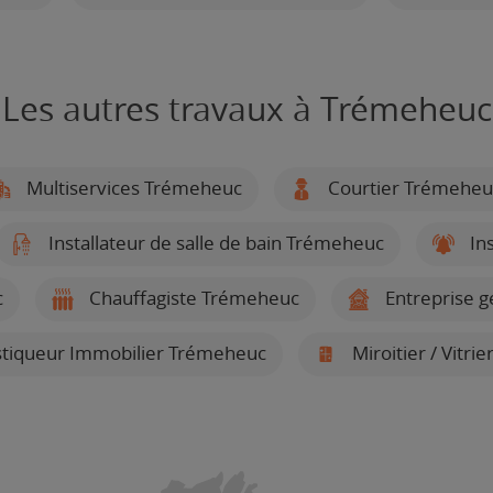
Les autres travaux à Trémeheuc
Multiservices Trémeheuc
Courtier Trémeheu
Installateur de salle de bain Trémeheuc
Ins
c
Chauffagiste Trémeheuc
Entreprise 
tiqueur Immobilier Trémeheuc
Miroitier / Vitr