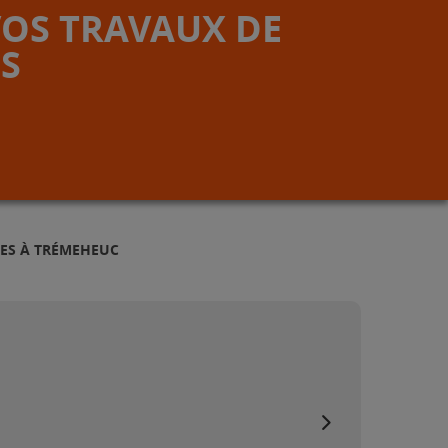
VOS TRAVAUX DE
S
MES À TRÉMEHEUC