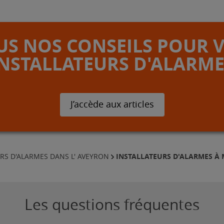
S NOS CONSEILS POUR 
INSTALLATEURS D'ALARME
J’accède aux articles
INSTALLATEURS D'ALARMES 
RS D'ALARMES DANS L' AVEYRON
Les questions fréquentes