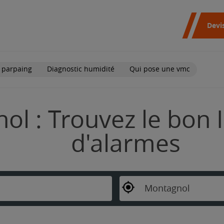
Devi
 parpaing
Diagnostic humidité
Qui pose une vmc
l : Trouvez le bon I
d'alarmes
Montagnol