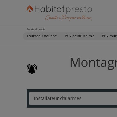
Sujets du mois
Fourreau bouché
Prix peinture m2
Prix mur
Montagno
Installateur d'alarmes