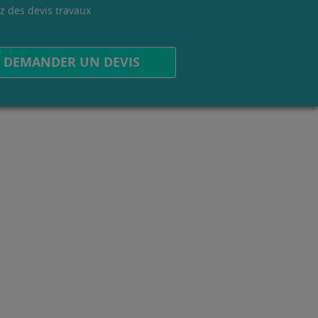
z des devis travaux
.
DEMANDER UN DEVIS