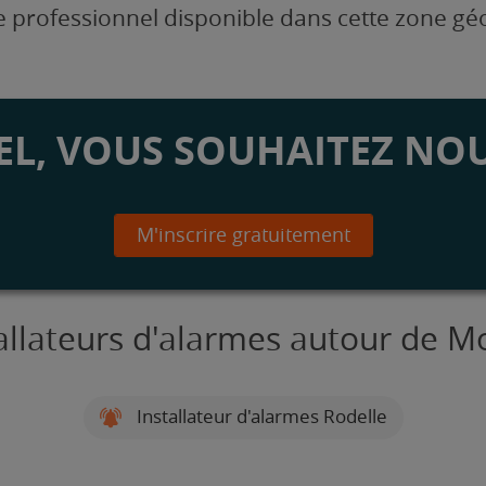
 professionnel disponible dans cette zone g
L, VOUS SOUHAITEZ NOU
M'inscrire gratuitement
tallateurs d'alarmes autour de M
Installateur d'alarmes Rodelle