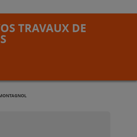
VOS TRAVAUX DE
S
À MONTAGNOL