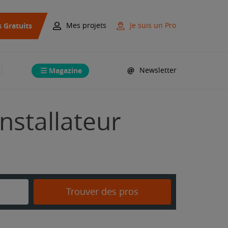
s Gratuits
Mes projets
Je suis un Pro
Magazine
Newsletter
nstallateur
Trouver des pros