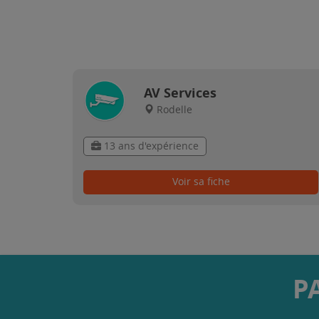
AV Services
Rodelle
13 ans d'expérience
Voir sa fiche
P