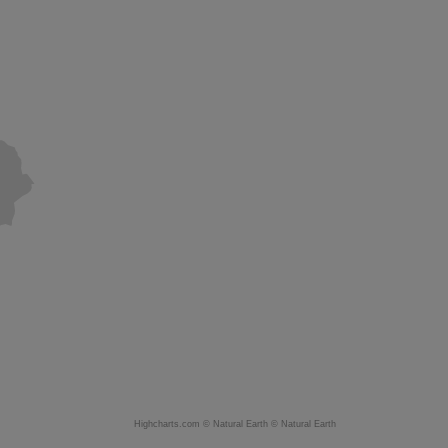
Highcharts.com ©
Natural Earth
©
Natural Earth