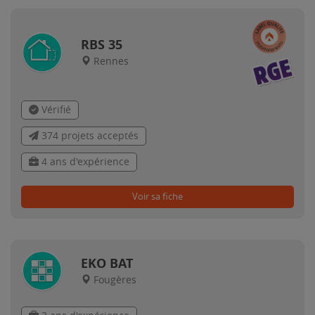
RBS 35
Rennes
Vérifié
374 projets acceptés
4 ans d'expérience
Voir sa fiche
EKO BAT
Fougères