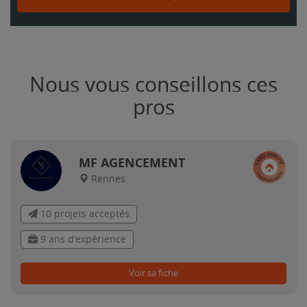
Nous vous conseillons ces
pros
MF AGENCEMENT
Rennes
10 projets acceptés
9 ans d'expérience
Voir sa fiche