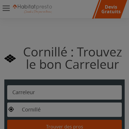
Devis
Gratuits
Cornillé : Trouvez
le bon Carreleur
Carreleur
Cornillé
Trouver des pros