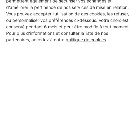
permettent également de sécuriser vos échanges et
DEMANDER UN DEVIS
d'améliorer la pertinence de nos services de mise en relation.
Vous pouvez accepter l'utilisation de ces cookies, les refuser,
ou personnaliser vos préférences ci-dessous. Votre choix est
conservé pendant 6 mois et peut être modifié à tout moment.
Pour plus d'informations et consulter la liste de nos
partenaires, accédez à notre
politique de cookies
.
Aucun autre professionnel disponible dans cette zone
géographique.