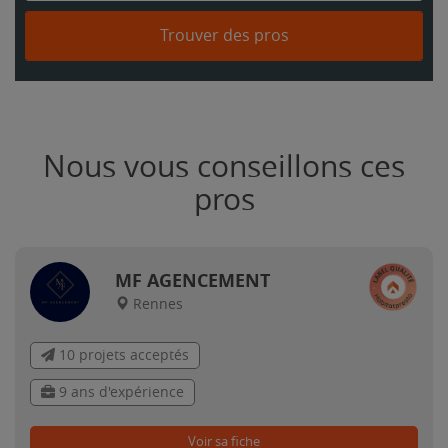
Trouver des pros
Nous vous conseillons ces
pros
MF AGENCEMENT
Rennes
10 projets acceptés
9 ans d'expérience
Voir sa fiche