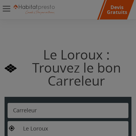
Devis
Gratuits
Le Loroux :
Trouvez le bon
Carreleur
Carreleur
Le Loroux