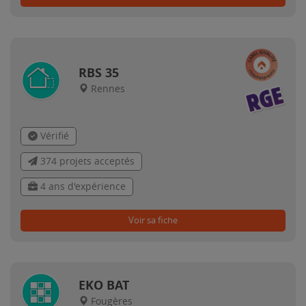
RBS 35
Rennes
Vérifié
374 projets acceptés
4 ans d'expérience
Voir sa fiche
EKO BAT
Fougères