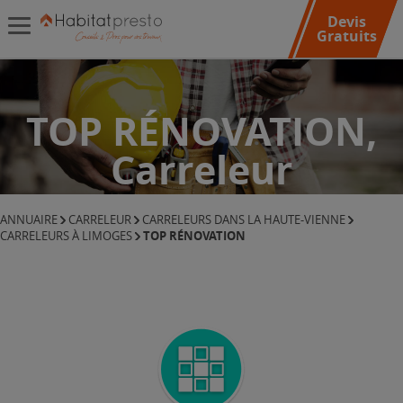
Devis
Gratuits
TOP RÉNOVATION,
Carreleur
ANNUAIRE
CARRELEUR
CARRELEURS DANS LA HAUTE-VIENNE
TOP RÉNOVATION
CARRELEURS À LIMOGES