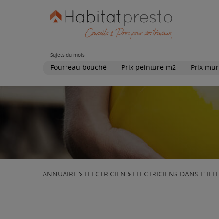
Sujets du mois
Fourreau bouché
Prix peinture m2
Prix mur
ANNUAIRE
ELECTRICIEN
ELECTRICIENS DANS L' ILLE