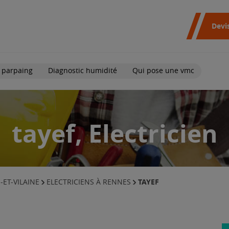
Devi
 parpaing
Diagnostic humidité
Qui pose une vmc
tayef, Electricien
TAYEF
-ET-VILAINE
ELECTRICIENS À RENNES