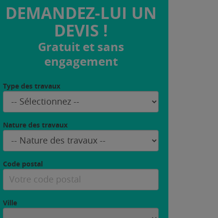
DEMANDEZ-LUI UN
DEVIS !
Gratuit et sans
engagement
Type des travaux
Nature des travaux
Code postal
Ville