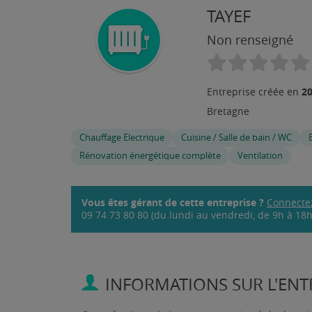
TAYEF
Non renseigné
2
Entreprise créée en
Bretagne
Chauffage Electrique
Cuisine / Salle de bain / WC
Rénovation énergétique complète
Ventilation
Vous êtes gérant de cette entreprise ?
Connecte
09 74 73 80 80 (du lundi au vendredi, de 9h à 18h,
INFORMATIONS SUR L'ENTR