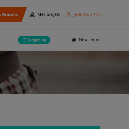
s Gratuits
Mes projets
Je suis un Pro
Magazine
Newsletter