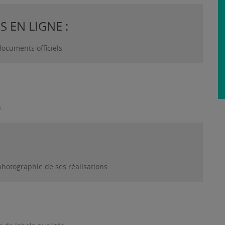
 EN LIGNE :
documents officiels
n
photographie de ses réalisations