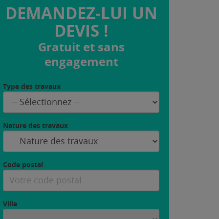
DEMANDEZ-LUI UN
DEVIS !
Gratuit et sans
engagement
Type des travaux
Nature des travaux
Code postal
Ville