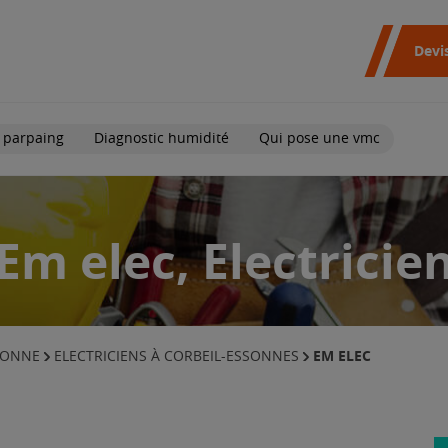
Devi
 parpaing
Diagnostic humidité
Qui pose une vmc
Em elec, Electricie
EM ELEC
SSONNE
ELECTRICIENS À CORBEIL-ESSONNES