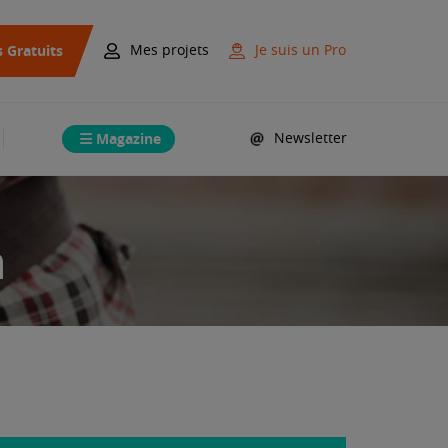
s Gratuits
Mes projets
Je suis un Pro
Magazine
Newsletter
n