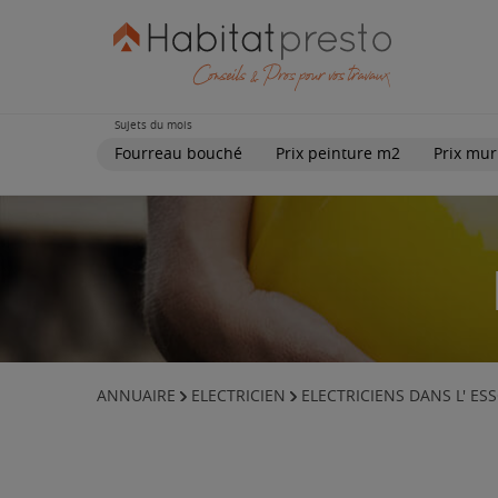
Sujets du mois
Fourreau bouché
Prix peinture m2
Prix mur
ANNUAIRE
ELECTRICIEN
ELECTRICIENS DANS L' E