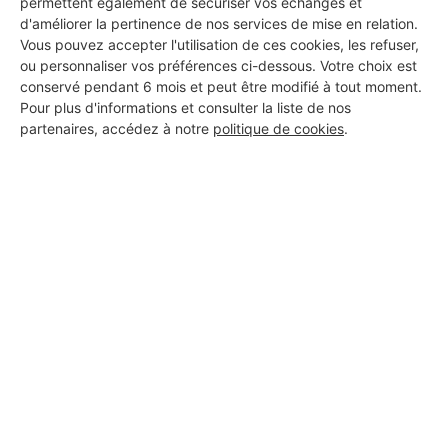
permettent également de sécuriser vos échanges et
Salle de bain
02/05/2025
d'améliorer la pertinence de nos services de mise en relation.
Vous pouvez accepter l'utilisation de ces cookies, les refuser,
ou personnaliser vos préférences ci-dessous. Votre choix est
conservé pendant 6 mois et peut être modifié à tout moment.
Pour plus d'informations et consulter la liste de nos
partenaires, accédez à notre
politique de cookies
.
Salle de bain (Deauville)
02/05/2025