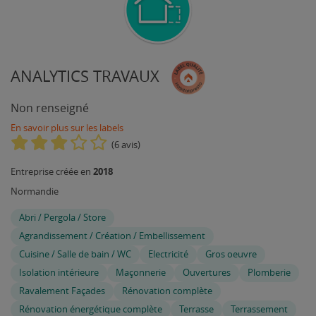
ANALYTICS TRAVAUX
Non renseigné
En savoir plus sur les labels
(6 avis)
2018
Entreprise créée en
Normandie
Abri / Pergola / Store
Agrandissement / Création / Embellissement
Cuisine / Salle de bain / WC
Electricité
Gros oeuvre
Isolation intérieure
Maçonnerie
Ouvertures
Plomberie
Ravalement Façades
Rénovation complète
Rénovation énergétique complète
Terrasse
Terrassement