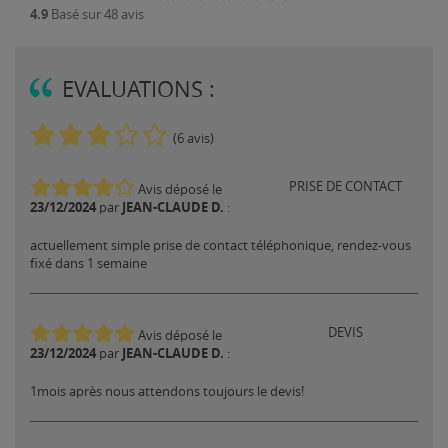
4.9
Basé sur 48 avis
EVALUATIONS :
(6 avis)
PRISE DE CONTACT
Avis déposé le
23/12/2024
JEAN-CLAUDE D.
par
:
actuellement simple prise de contact téléphonique, rendez-vous
fixé dans 1 semaine
DEVIS
Avis déposé le
23/12/2024
JEAN-CLAUDE D.
par
:
1mois après nous attendons toujours le devis!