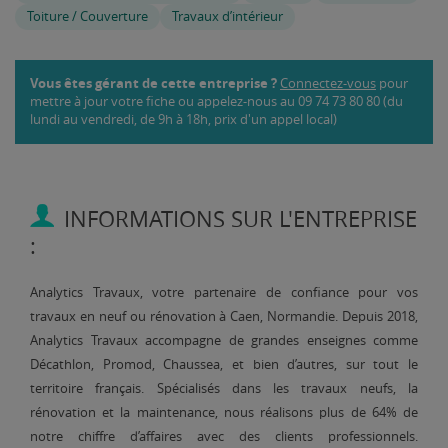
Toiture / Couverture
Travaux d’intérieur
Vous êtes gérant de cette entreprise ?
Connectez-vous
pour
mettre à jour votre fiche ou appelez-nous au 09 74 73 80 80 (du
lundi au vendredi, de 9h à 18h, prix d'un appel local)
INFORMATIONS SUR L'ENTREPRISE
:
Analytics Travaux, votre partenaire de confiance pour vos
travaux en neuf ou rénovation à Caen, Normandie. Depuis 2018,
Analytics Travaux accompagne de grandes enseignes comme
Décathlon, Promod, Chaussea, et bien d’autres, sur tout le
territoire français. Spécialisés dans les travaux neufs, la
rénovation et la maintenance, nous réalisons plus de 64% de
notre chiffre d’affaires avec des clients professionnels.