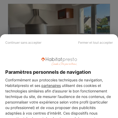
Continuer sans accepter
Fermer et tout accepter
Cuisine aménagée sur mesure
(Epron)
02/05/2025
Paramètres personnels de navigation
Conformément aux protocoles techniques de navigation,
Habitatpresto et ses
partenaires
utilisent des cookies et
technologies similaires afin d’assurer le bon fonctionnement
technique du site, de mesurer l’audience de nos contenus, de
personnaliser votre expérience selon votre profil (particulier
ou professionnel) et de vous proposer des publicités
adaptées à vos centres d’intérêt. Ces dispositifs nous