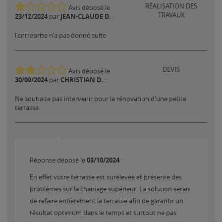
RÉALISATION DES
Avis déposé le
TRAVAUX
23/12/2024
JEAN-CLAUDE D.
par
:
l'entreprise n'a pas donné suite
DEVIS
Avis déposé le
30/09/2024
CHRISTIAN D.
par
:
Ne souhaite pas intervenir pour la rénovation d'une petite
terrasse.
03/10/2024
Réponse déposé le
:
En effet votre terrasse est surélevée et présente des
problèmes sur la chainage supérieur. La solution serais
de refaire entièrement la terrasse afin de garantir un
résultat optimum dans le temps et surtout ne pas