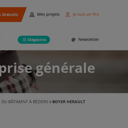
s Gratuits
Mes projets
Je suis un Pro
Magazine
Newsletter
prise générale
BOYER HERAULT
DU BÂTIMENT À BÉZIERS