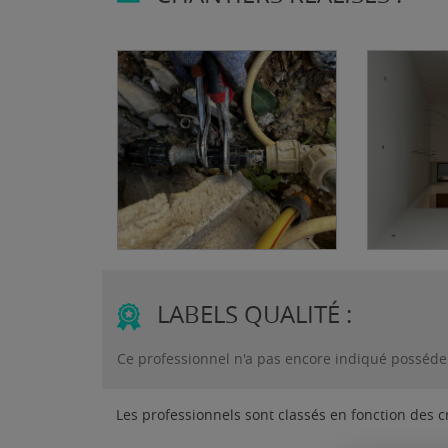
Réparation
Renov
plomberie
compl
LABELS QUALITÉ :
19/06/2023
19/06
Ce professionnel n'a pas encore indiqué posséder
Les professionnels sont classés en fonction des c