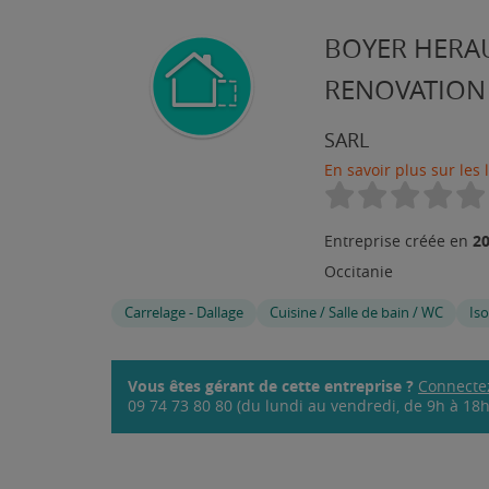
BOYER HERA
RENOVATION
SARL
En savoir plus sur les 
2
Entreprise créée en
Occitanie
Carrelage - Dallage
Cuisine / Salle de bain / WC
Iso
Vous êtes gérant de cette entreprise ?
Connecte
09 74 73 80 80 (du lundi au vendredi, de 9h à 18h,