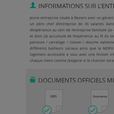
INFORMATIONS SUR L'ENTR
Jeune entreprise située à Beziers avec un gérant
un père chef d’entreprise de 30 salariés dan
d’expérience au sein de l’entreprise familiale j’
et dont j’ai accumulé de l’expérience au fil du 
peinture / carrelage / cloison / douche italienn
différents bailleurs sociaux ainsi que la MDP
logement accessible à tous avec une finition tr
chaque client comme j’exigerai si le chantier se
DOCUMENTS OFFICIELS MIS