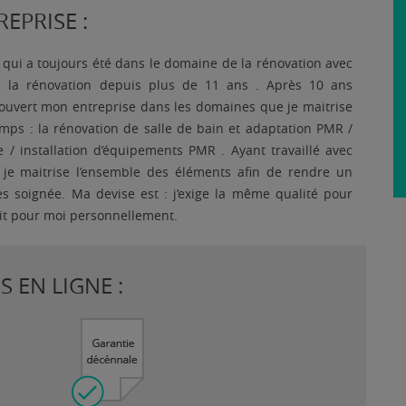
EPRISE :
 qui a toujours été dans le domaine de la rénovation avec
s la rénovation depuis plus de 11 ans . Après 10 ans
ai ouvert mon entreprise dans les domaines que je maitrise
temps : la rénovation de salle de bain et adaptation PMR /
e / installation d’équipements PMR . Ayant travaillé avec
H je maitrise l’ensemble des éléments afin de rendre un
ès soignée. Ma devise est : j’exige la même qualité pour
rait pour moi personnellement.
 EN LIGNE :