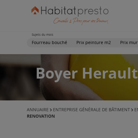
Sujets du mois
Fourreau bouché
Prix peinture m2
Prix mur
Boyer Herault
ANNUAIRE
ENTREPRISE GÉNÉRALE DE BÂTIMENT
E
RENOVATION