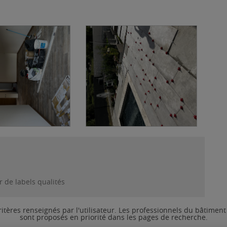
ation
Carrelage
ete
19/06/2023
/2023
 de labels qualités
ritères renseignés par l'utilisateur. Les professionnels du bâtimen
sont proposés en priorité dans les pages de recherche.