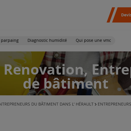
Devi
 parpaing
Diagnostic humidité
Qui pose une vmc
 Renovation, Entre
de bâtiment
NTREPRENEURS DU BÂTIMENT DANS L' HÉRAULT
ENTREPRENEURS 