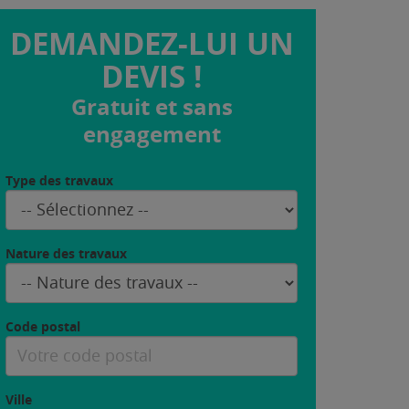
DEMANDEZ-LUI UN
DEVIS !
Gratuit et sans
engagement
Type des travaux
Nature des travaux
Code postal
Ville