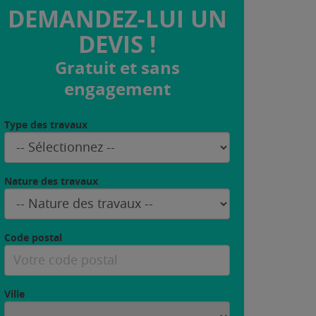
DEMANDEZ-LUI UN
DEVIS !
Gratuit et sans
engagement
Type des travaux
Nature des travaux
Code postal
Ville