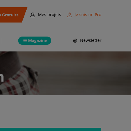
s Gratuits
Mes projets
Je suis un Pro
Magazine
Newsletter
n