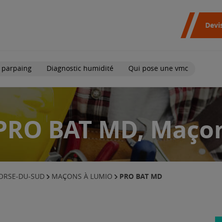
Devi
 parpaing
Diagnostic humidité
Qui pose une vmc
PRO BAT MD, Maço
PRO BAT MD
ORSE-DU-SUD
MAÇONS À LUMIO