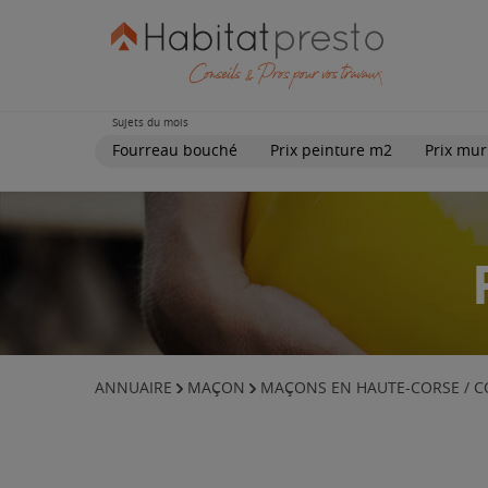
Sujets du mois
Fourreau bouché
Prix peinture m2
Prix mur
ANNUAIRE
MAÇON
MAÇONS EN HAUTE-CORSE / C