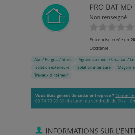
PRO BAT MD
Non renseigné
2
Entreprise créée en
Occitanie
Abri / Pergola / Store
Agrandissement / Création / E
Isolation extérieure
Isolation intérieure
Maçonner
Travaux d’intérieur
Vous êtes gérant de cette entreprise ?
Connecte
09 74 73 80 80 (du lundi au vendredi, de 9h à 18h,
INFORMATIONS SUR L'ENTR