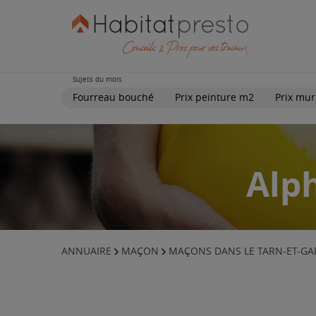
Sujets du mois
Fourreau bouché
Prix peinture m2
Prix mur
Alp
ANNUAIRE
MAÇON
MAÇONS DANS LE TARN-ET-G