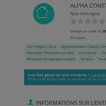
ALPHA CONS
Non renseigné
2
Entreprise créée en
Occitanie
Abri / Pergola / Store
Agrandissement / Création / E
Etanchéité / Traitement humidité
Gros oeuvre
Iso
Rénovation énergétique complète
Terrasse
Trava
Vous êtes gérant de cette entreprise ?
Connecte
09 74 73 80 80 (du lundi au vendredi, de 9h à 18h,
INFORMATIONS SUR L'ENTR