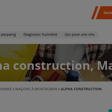
Devi
 parpaing
Diagnostic humidité
Qui pose une vmc
ha construction, M
ALPHA CONSTRUCTION
ARONNE
MAÇONS À MONTAUBAN