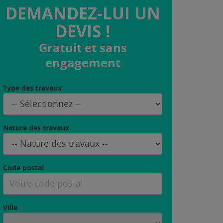
DEMANDEZ-LUI UN
DEVIS !
Gratuit et sans
engagement
Type des travaux
Nature des travaux
Code postal
Ville