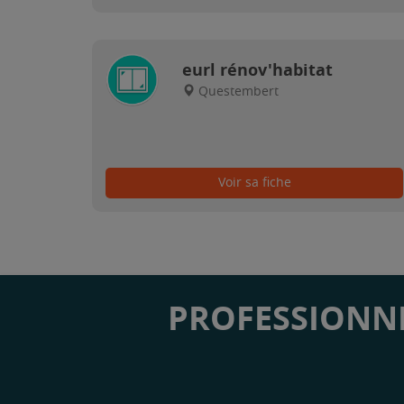
eurl rénov'habitat
Questembert
Voir sa fiche
PROFESSIONNE