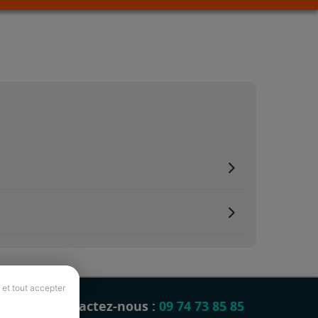
 et tout accepter
Contactez-nous :
09 74 73 85 85