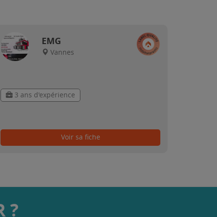
EMG
Vannes
3 ans d'expérience
Voir sa fiche
 ?