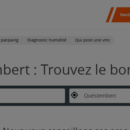
Devi
 parpaing
Diagnostic humidité
Qui pose une vmc
ert : Trouvez le bo
Questembert