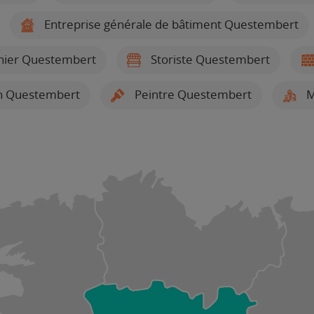
Entreprise générale de bâtiment Questembert
nier Questembert
Storiste Questembert
ion Questembert
Peintre Questembert
M