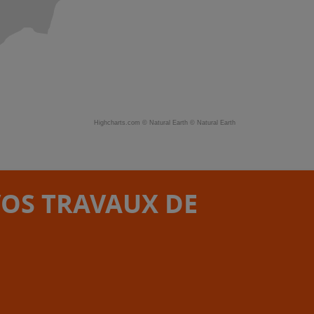
Highcharts.com ©
Natural Earth
©
Natural Earth
VOS TRAVAUX DE