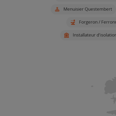
Menuisier Questembert
Forgeron / Ferron
Installateur d'isolat