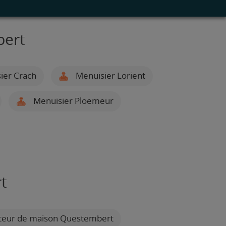
bert
ier Crach
Menuisier Lorient
Menuisier Ploemeur
t
teur de maison Questembert