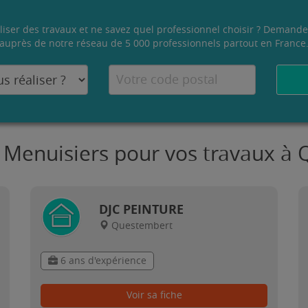
liser des travaux et ne savez quel professionnel choisir ? Demande
auprès de notre réseau de 5 000 professionnels partout en France
s Menuisiers pour vos travaux à
DJC PEINTURE
Questembert
6 ans d'expérience
Voir sa fiche