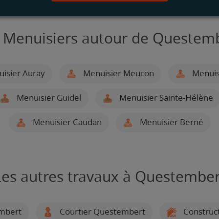
 Menuisiers autour de Questem
isier Auray
Menuisier Meucon
Menuis
Menuisier Guidel
Menuisier Sainte-Hélène
Menuisier Caudan
Menuisier Berné
Les autres travaux à Questember
mbert
Courtier Questembert
Construc