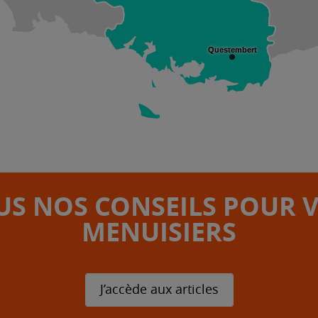
Questembert
S NOS CONSEILS POUR 
MENUISIERS
J’accède aux articles