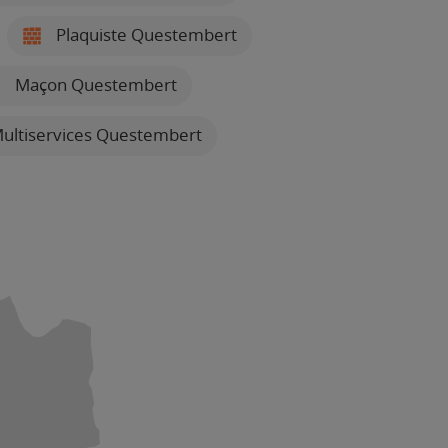
Plaquiste Questembert
Maçon Questembert
ultiservices Questembert