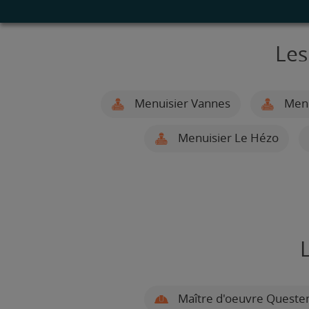
Les
Menuisier Vannes
Menu
Menuisier Le Hézo
Maître d'oeuvre Queste