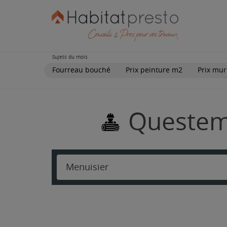
Sujets du mois
Fourreau bouché
Prix peinture m2
Prix mur
Questemb
Menuisier