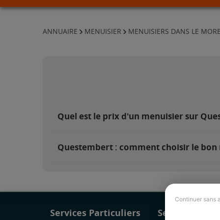
ANNUAIRE
MENUISIER
MENUISIERS DANS LE MOR
Quel est le prix d'un menuisier sur Qu
Questembert : comment choisir le bon 
Continuer sans 
Services Particuliers
Services Pro