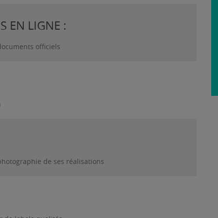
 EN LIGNE :
documents officiels
n
photographie de ses réalisations