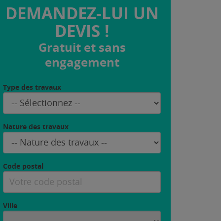
DEMANDEZ-LUI UN
DEVIS !
Gratuit et sans
engagement
Type des travaux
Nature des travaux
Code postal
Ville