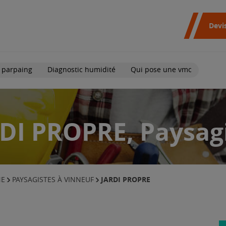
Devi
 parpaing
Diagnostic humidité
Qui pose une vmc
DI PROPRE, Paysag
JARDI PROPRE
NE
PAYSAGISTES À VINNEUF