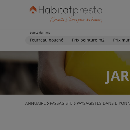
Sujets du mois
Fourreau bouché
Prix peinture m2
Prix mur
JAR
ANNUAIRE
PAYSAGISTE
PAYSAGISTES DANS L' YON