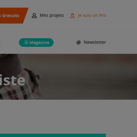
s Gratuits
Mes projets
Je suis un Pro
Magazine
Newsletter
iste