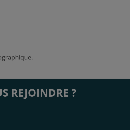
éographique.
S REJOINDRE ?