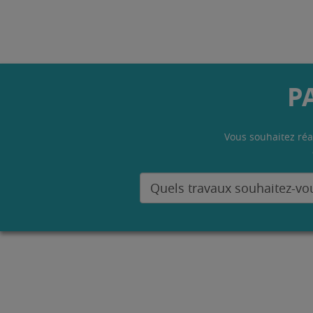
P
Vous souhaitez réa