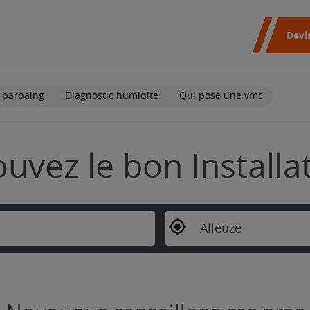
Devi
 parpaing
Diagnostic humidité
Qui pose une vmc
rouvez le bon Install
Alleuze