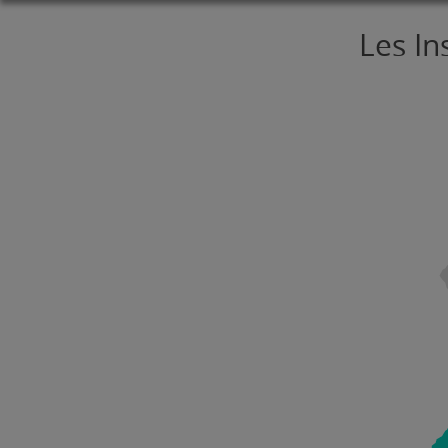
Les In