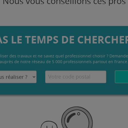
Nous vous conseillons ces pros
AS LE TEMPS DE CHERCHER
liser des travaux et ne savez quel professionnel choisir ? Demande
auprès de notre réseau de 5 000 professionnels partout en France