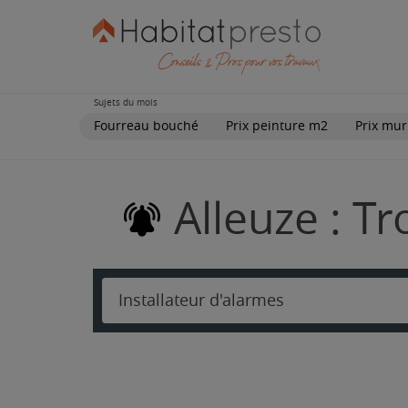
Sujets du mois
Fourreau bouché
Prix peinture m2
Prix mur
Alleuze : T
Installateur d'alarmes