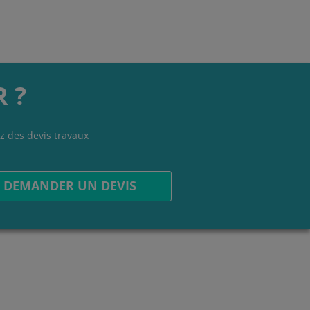
 ?
z des devis travaux
.
DEMANDER UN DEVIS