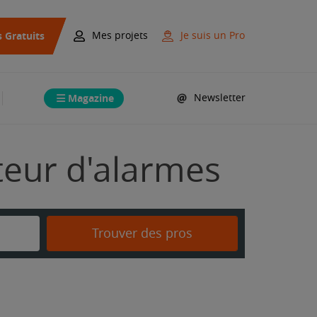
s Gratuits
Mes projets
Je suis un Pro
Magazine
Newsletter
ateur d'alarmes
Trouver des pros