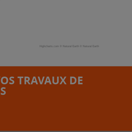
Highcharts.com ©
Natural Earth
©
Natural Earth
VOS TRAVAUX DE
S