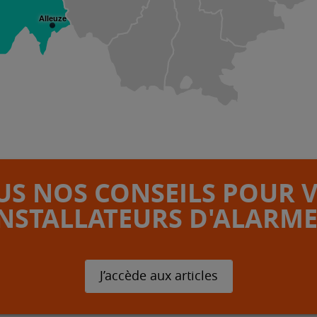
Alleuze
S NOS CONSEILS POUR 
INSTALLATEURS D'ALARME
J’accède aux articles