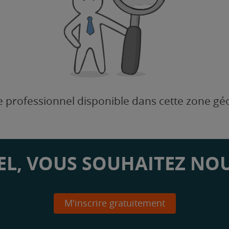
 professionnel disponible dans cette zone g
L, VOUS SOUHAITEZ NOU
M'inscrire gratuitement