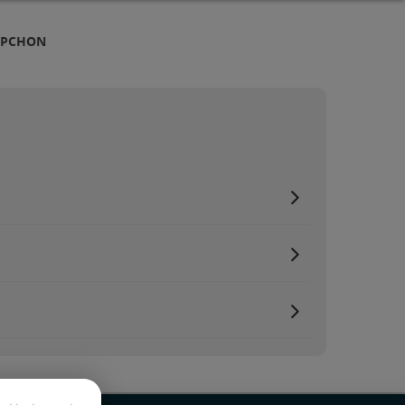
APCHON