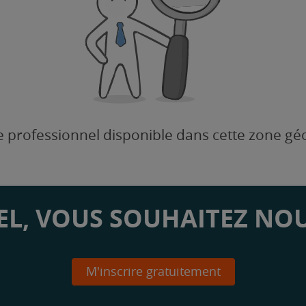
 professionnel disponible dans cette zone g
L, VOUS SOUHAITEZ NOU
M'inscrire gratuitement