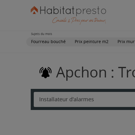
Sujets du mois
Fourreau bouché
Prix peinture m2
Prix mur
Apchon : Tr
Installateur d'alarmes