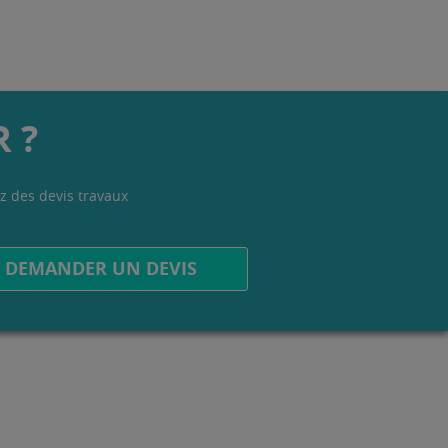
 ?
z des devis travaux
.
DEMANDER UN DEVIS