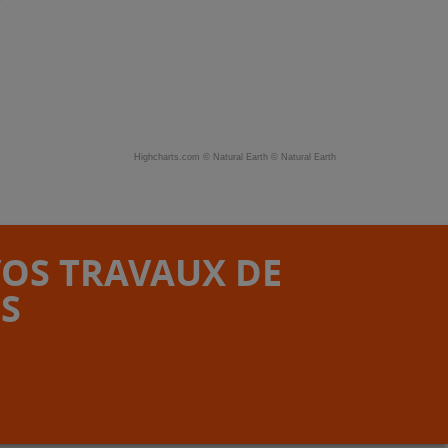
Highcharts.com ©
Natural Earth
©
Natural Earth
VOS TRAVAUX DE
S