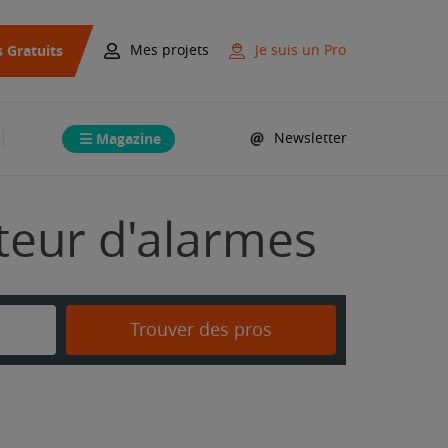
s Gratuits
Mes projets
Je suis un Pro
Magazine
Newsletter
ateur d'alarmes
Trouver des pros