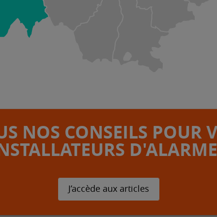
S NOS CONSEILS POUR 
INSTALLATEURS D'ALARME
J’accède aux articles