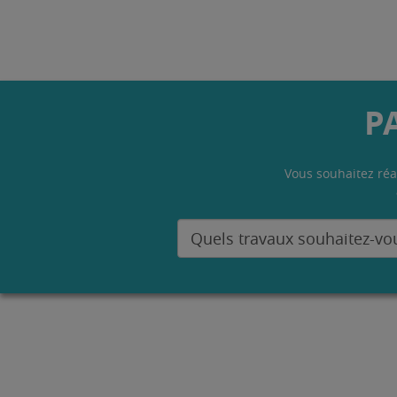
P
Vous souhaitez réa