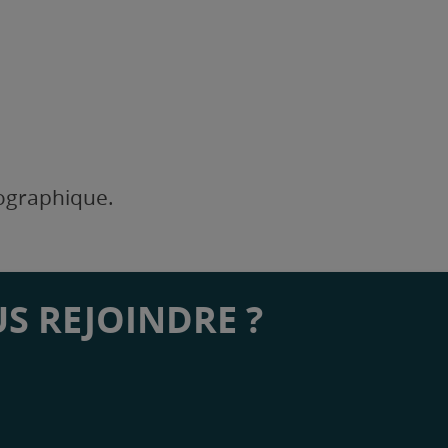
éographique.
S REJOINDRE ?