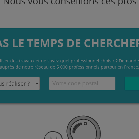
Nous vous conseillons ces pros
AS LE TEMPS DE CHERCHER
liser des travaux et ne savez quel professionnel choisir ? Demande
auprès de notre réseau de 5 000 professionnels partout en France