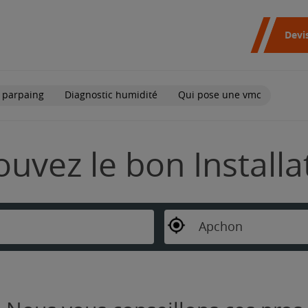
Devi
 parpaing
Diagnostic humidité
Qui pose une vmc
ouvez le bon Install
Apchon