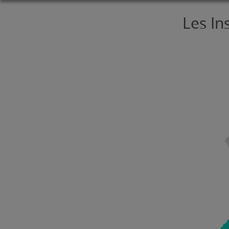
Les In