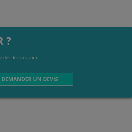
 ?
z des devis travaux
.
DEMANDER UN DEVIS