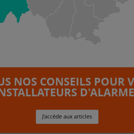
S NOS CONSEILS POUR 
INSTALLATEURS D'ALARME
J’accède aux articles