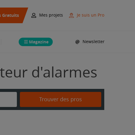
s Gratuits
Mes projets
Je suis un Pro
Magazine
Newsletter
ateur d'alarmes
Trouver des pros