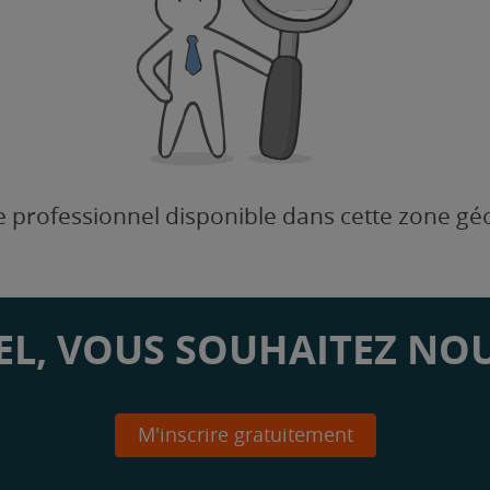
 professionnel disponible dans cette zone g
L, VOUS SOUHAITEZ NOU
M'inscrire gratuitement