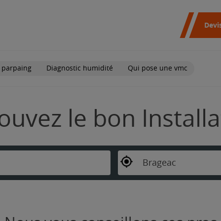
Devi
 parpaing
Diagnostic humidité
Qui pose une vmc
ouvez le bon Install
Brageac