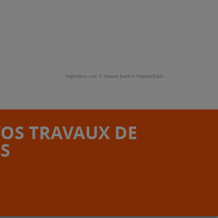
Highcharts.com ©
Natural Earth
©
Natural Earth
VOS TRAVAUX DE
S