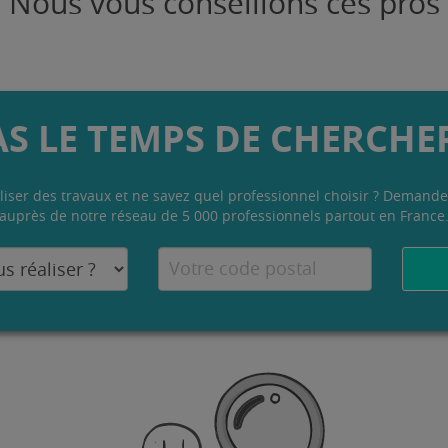
Nous vous conseillons ces pros
AS LE TEMPS DE CHERCHER
liser des travaux et ne savez quel professionnel choisir ? Demande
auprès de notre réseau de 5 000 professionnels partout en France