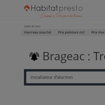
Sujets du mois
Fourreau bouché
Prix peinture m2
Prix mur
Brageac : Tr
Installateur d'alarmes