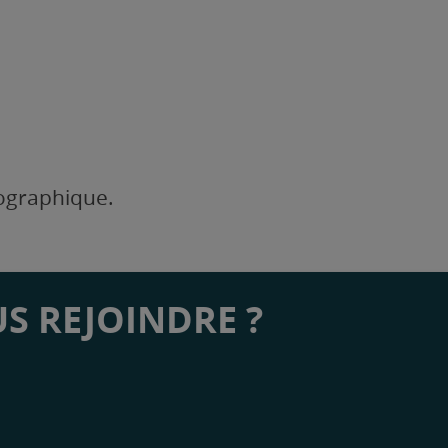
éographique.
S REJOINDRE ?