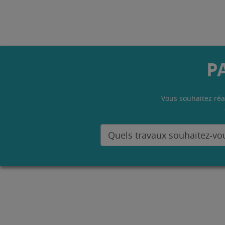
P
Vous souhaitez réa