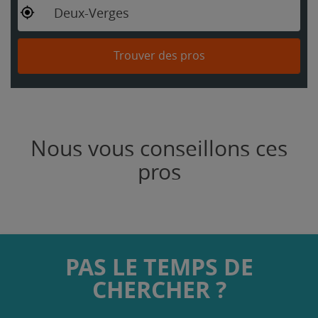
Deux-Verges
Trouver des pros
Nous vous conseillons ces
pros
PAS LE TEMPS DE
CHERCHER ?