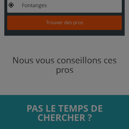
Fontanges
Trouver des pros
Nous vous conseillons ces
pros
PAS LE TEMPS DE
CHERCHER ?