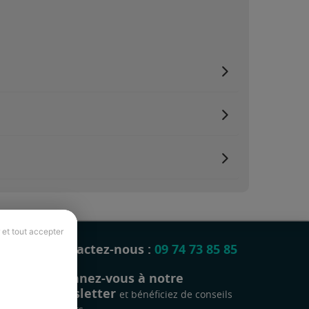
 et tout accepter
Contactez-nous :
09 74 73 85 85
Abonnez-vous à notre
newsletter
et bénéficiez de conseils