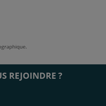
éographique.
S REJOINDRE ?