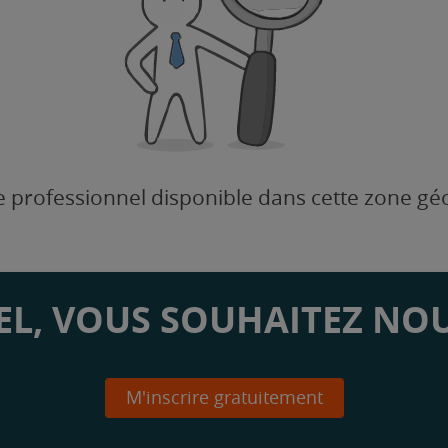
 professionnel disponible dans cette zone g
L, VOUS SOUHAITEZ NOU
M'inscrire gratuitement