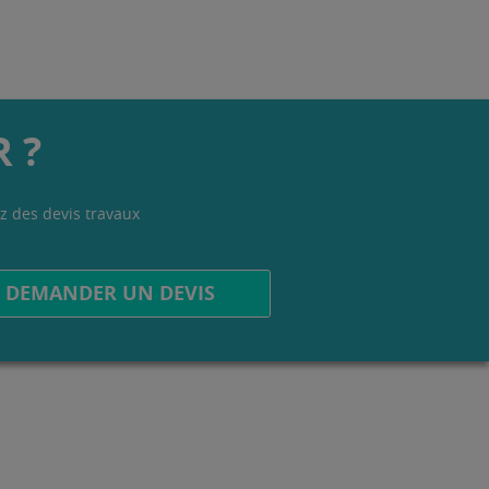
 ?
z des devis travaux
.
DEMANDER UN DEVIS