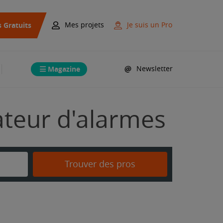
s Gratuits
Mes projets
Je suis un Pro
Magazine
Newsletter
lateur d'alarmes
Trouver des pros