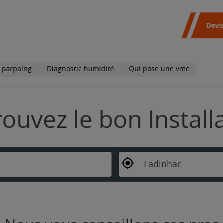
Devi
 parpaing
Diagnostic humidité
Qui pose une vmc
rouvez le bon Instal
Ladinhac