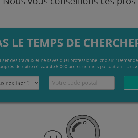
Nous vous conseillons ces pros
AS LE TEMPS DE CHERCHER
liser des travaux et ne savez quel professionnel choisir ? Demande
auprès de notre réseau de 5 000 professionnels partout en France