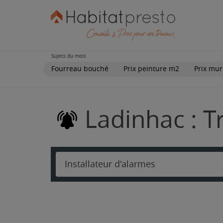
Sujets du mois
Fourreau bouché
Prix peinture m2
Prix mur
Ladinhac : T
Installateur d'alarmes