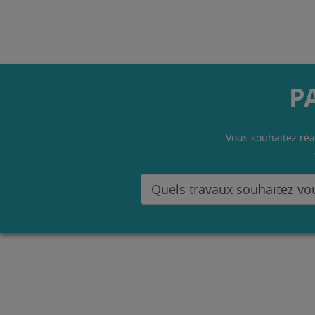
P
Vous souhaitez réa