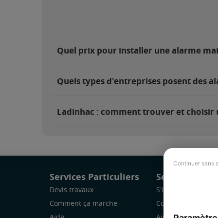
Quel prix pour installer une alarme ma
Quels types d'entreprises posent des a
Ladinhac : comment trouver et choisir 
Continuer sans 
Services Particuliers
Services Pro
Devis travaux
S'inscrire
Comment ça marche
Comment ça marc
Paramètre
Aide
Aide