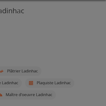
Ladinhac
Plâtrier Ladinhac
e Ladinhac
Plaquiste Ladinhac
Maître d'oeuvre Ladinhac