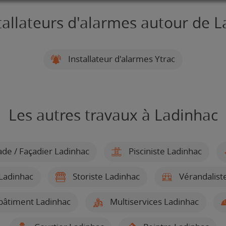
tallateurs d'alarmes autour de 
Installateur d'alarmes Ytrac
Les autres travaux à Ladinhac
de / Façadier Ladinhac
Pisciniste Ladinhac
 Ladinhac
Storiste Ladinhac
Vérandalist
bâtiment Ladinhac
Multiservices Ladinhac