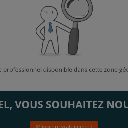
 professionnel disponible dans cette zone g
L, VOUS SOUHAITEZ NOU
M'inscrire gratuitement