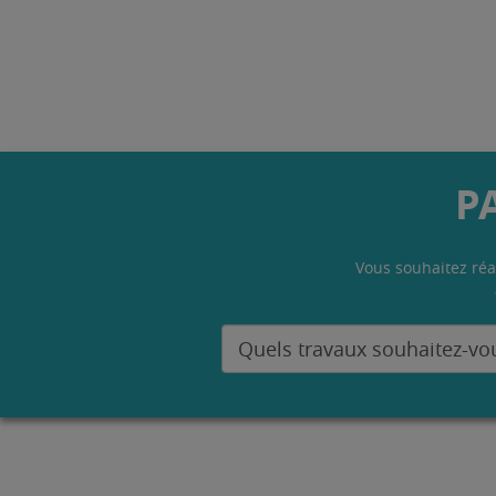
P
Vous souhaitez réa