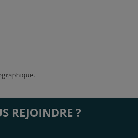
éographique.
S REJOINDRE ?