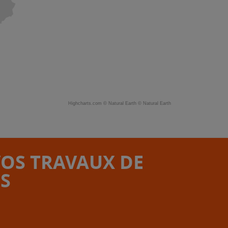
Highcharts.com ©
Natural Earth
©
Natural Earth
VOS TRAVAUX DE
S