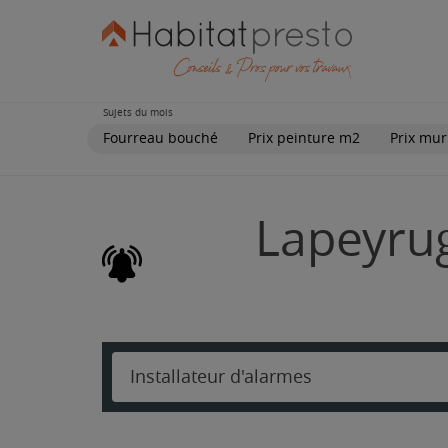
Sujets du mois
Fourreau bouché
Prix peinture m2
Prix mur
Lapeyrug
Installateur d'alarmes