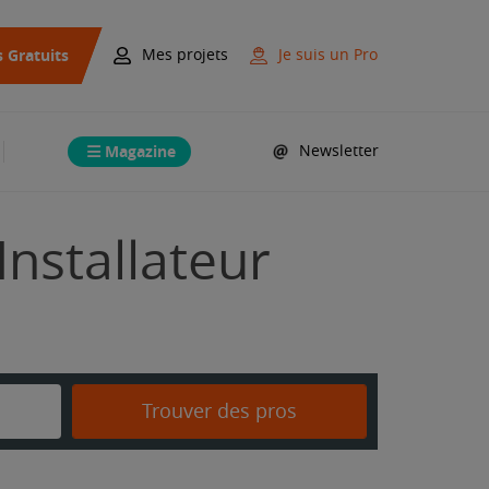
s Gratuits
Mes projets
Je suis un Pro
Magazine
Newsletter
Installateur
Trouver des pros