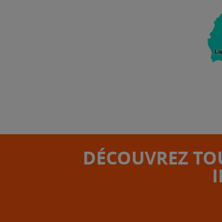
La
DÉCOUVREZ TOU