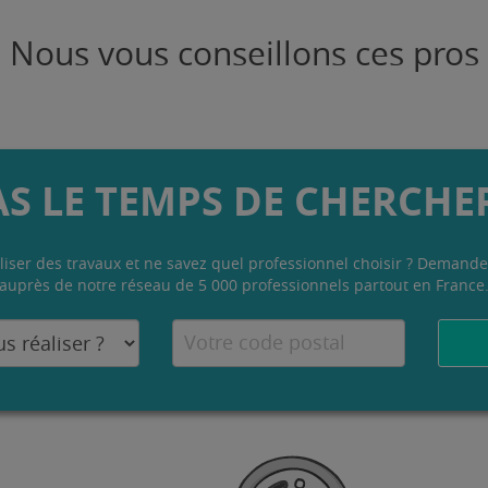
Nous vous conseillons ces pros
AS LE TEMPS DE CHERCHER
liser des travaux et ne savez quel professionnel choisir ? Demande
auprès de notre réseau de 5 000 professionnels partout en France