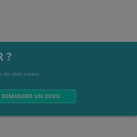
 ?
z des devis travaux
.
DEMANDER UN DEVIS