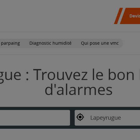
Devi
 parpaing
Diagnostic humidité
Qui pose une vmc
ue : Trouvez le bon 
d'alarmes
Lapeyrugue