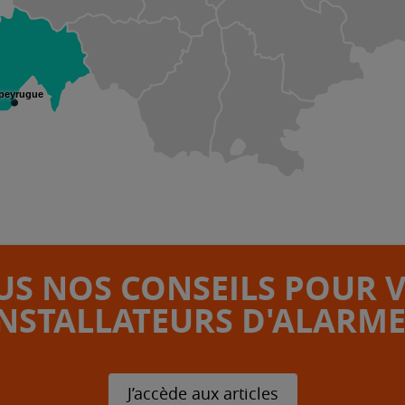
peyrugue
S NOS CONSEILS POUR 
INSTALLATEURS D'ALARME
J’accède aux articles