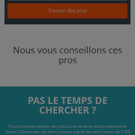
Trouver des pros
Nous vous conseillons ces
pros
PAS LE TEMPS DE
CHERCHER ?
Vous souhaitez réaliser des travaux et ne savez quel professionnel
choisir ? Demandez des devis travaux
auprès de notre réseau de 5 000