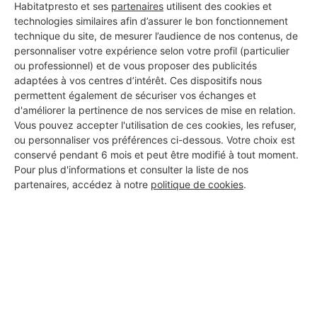
Habitatpresto et ses
partenaires
utilisent des cookies et
technologies similaires afin d’assurer le bon fonctionnement
technique du site, de mesurer l’audience de nos contenus, de
personnaliser votre expérience selon votre profil (particulier
Aucun autre professionnel disponible dans cette zone
ou professionnel) et de vous proposer des publicités
géographique.
adaptées à vos centres d’intérêt. Ces dispositifs nous
permettent également de sécuriser vos échanges et
d'améliorer la pertinence de nos services de mise en relation.
Vous pouvez accepter l'utilisation de ces cookies, les refuser,
ou personnaliser vos préférences ci-dessous. Votre choix est
PROFESSIONNEL, VOUS
conservé pendant 6 mois et peut être modifié à tout moment.
SOUHAITEZ NOUS
Pour plus d'informations et consulter la liste de nos
partenaires, accédez à notre
politique de cookies
.
REJOINDRE ?
M'inscrire gratuitement