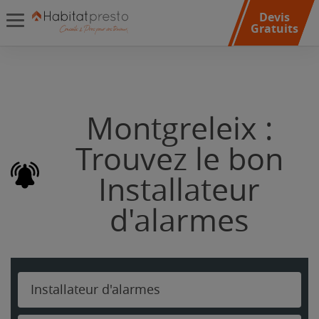
Devis
Gratuits
Montgreleix :
Trouvez le bon
Installateur
d'alarmes
Installateur d'alarmes