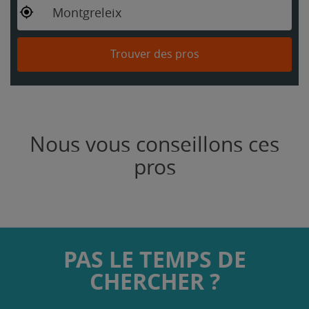
Montgreleix
Trouver des pros
Nous vous conseillons ces
pros
PAS LE TEMPS DE
CHERCHER ?