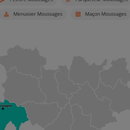
Menuisier Moussages
Maçon Moussages
ussages