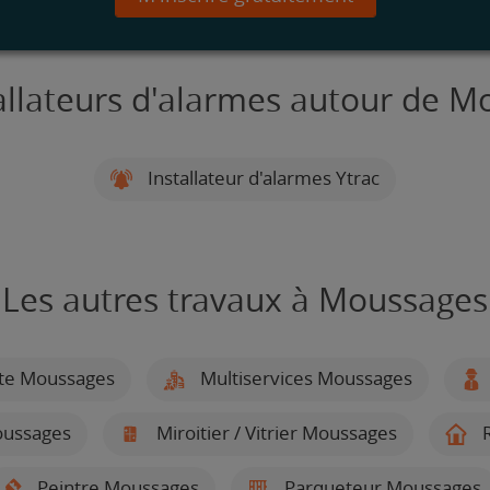
allateurs d'alarmes autour de 
Installateur d'alarmes Ytrac
Les autres travaux à Moussages
ste Moussages
Multiservices Moussages
oussages
Miroitier / Vitrier Moussages
R
Peintre Moussages
Parqueteur Moussages