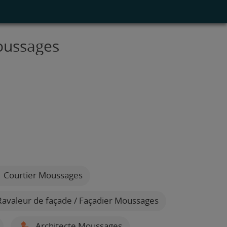
Moussages
Courtier Moussages
avaleur de façade / Façadier Moussages
Architecte Moussages