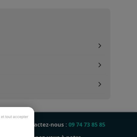
 et tout accepter
Contactez-nous :
09 74 73 85 85