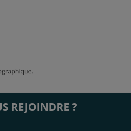
éographique.
S REJOINDRE ?