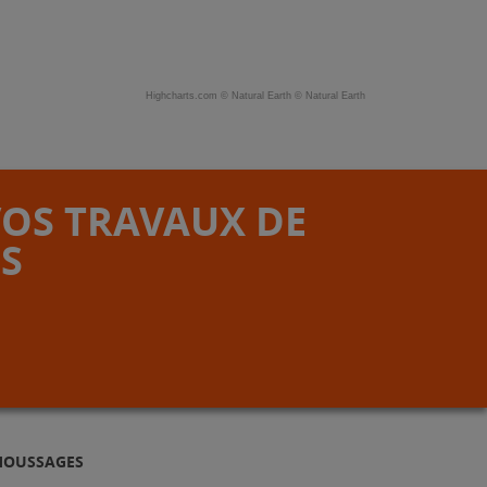
Highcharts.com ©
Natural Earth
©
Natural Earth
VOS TRAVAUX DE
S
 MOUSSAGES