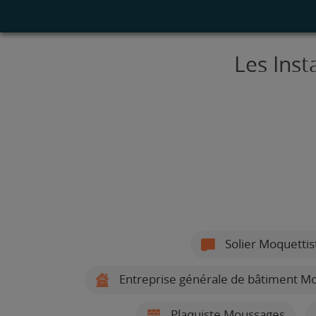
Les Inst
Solier Moquetti
Entreprise générale de bâtiment M
Plaquiste Moussages