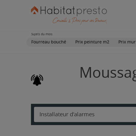
Sujets du mois
Fourreau bouché
Prix peinture m2
Prix mur
Moussage
Installateur d'alarmes