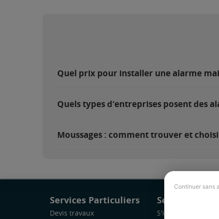
Quel prix pour installer une alarme ma
Quels types d'entreprises posent des a
Moussages : comment trouver et choisir
Continuer sans 
Services Particuliers
Services Pro
Devis travaux
S'inscrire