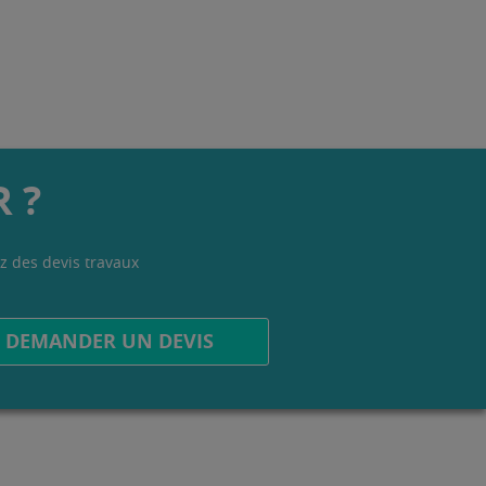
 ?
z des devis travaux
.
DEMANDER UN DEVIS