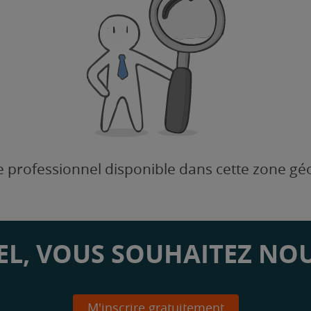
 professionnel disponible dans cette zone g
L, VOUS SOUHAITEZ NOU
M'inscrire gratuitement