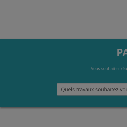
P
Vous souhaitez réa