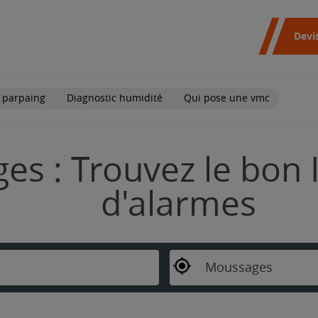
Devi
 parpaing
Diagnostic humidité
Qui pose une vmc
s : Trouvez le bon I
d'alarmes
Moussages