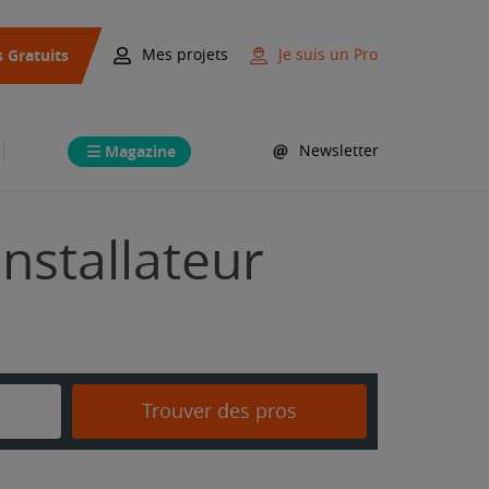
s Gratuits
Mes projets
Je suis un Pro
Magazine
Newsletter
nstallateur
Trouver des pros