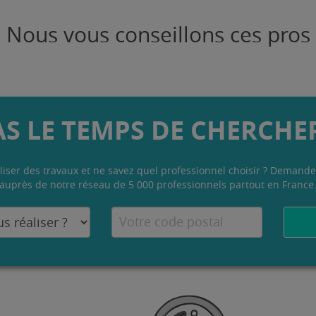
Nous vous conseillons ces pros
AS LE TEMPS DE CHERCHER
liser des travaux et ne savez quel professionnel choisir ? Demande
auprès de notre réseau de 5 000 professionnels partout en France