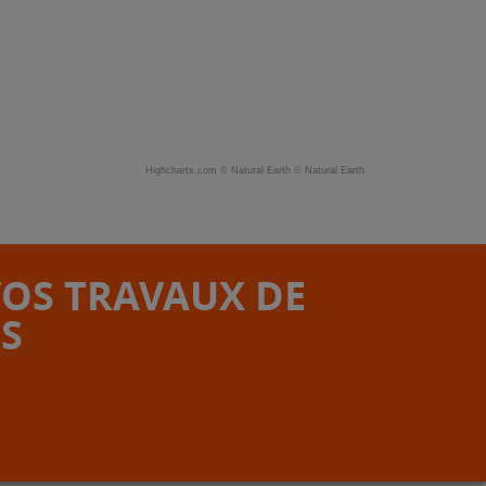
Highcharts.com ©
Natural Earth
©
Natural Earth
VOS TRAVAUX DE
S