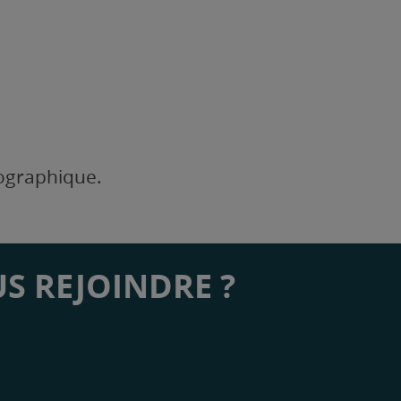
éographique.
S REJOINDRE ?