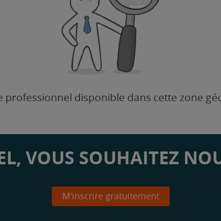
 professionnel disponible dans cette zone g
L, VOUS SOUHAITEZ NOU
M'inscrire gratuitement