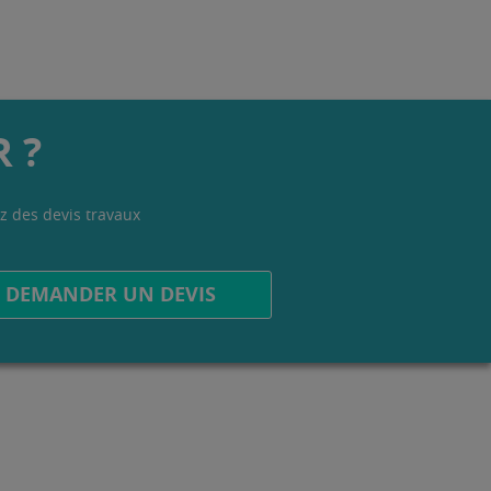
 ?
z des devis travaux
.
DEMANDER UN DEVIS