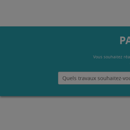
P
Vous souhaitez réa