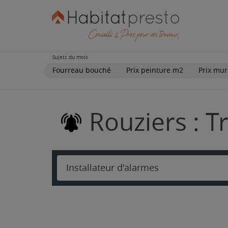
Sujets du mois
Fourreau bouché
Prix peinture m2
Prix mur
Rouziers : T
Installateur d'alarmes