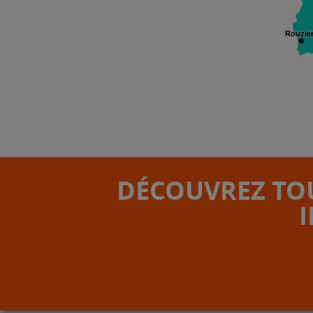
Rouzie
DÉCOUVREZ TOU