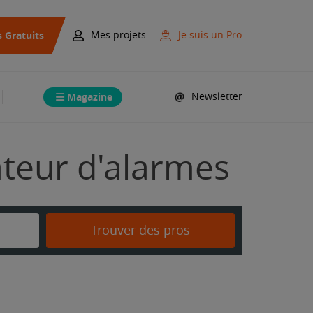
s Gratuits
Mes projets
Je suis un Pro
Magazine
Newsletter
lateur d'alarmes
Trouver des pros