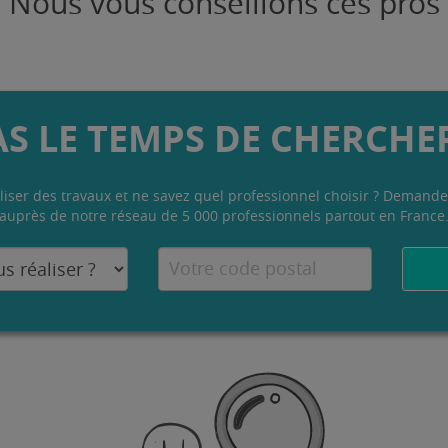
Nous vous conseillons ces pros
AS LE TEMPS DE CHERCHER
liser des travaux et ne savez quel professionnel choisir ? Demande
auprès de notre réseau de 5 000 professionnels partout en France