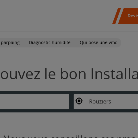
Devi
 parpaing
Diagnostic humidité
Qui pose une vmc
rouvez le bon Instal
Rouziers