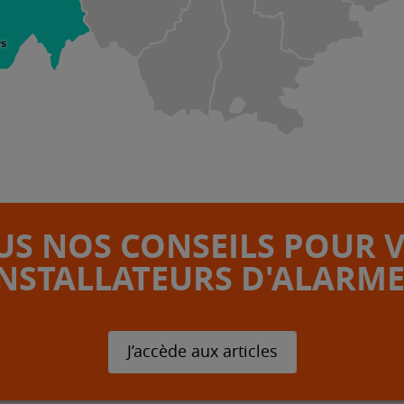
rs
S NOS CONSEILS POUR 
INSTALLATEURS D'ALARME
J’accède aux articles