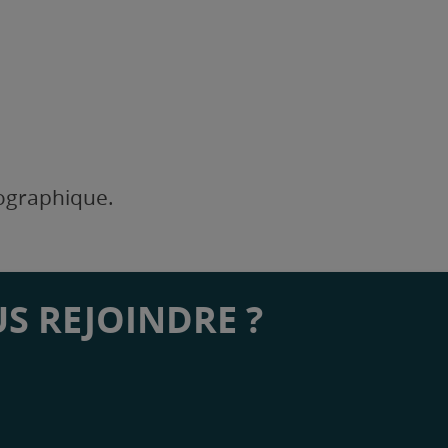
éographique.
S REJOINDRE ?