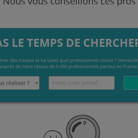
Nous vous conseillons ces pros
AS LE TEMPS DE CHERCHER
liser des travaux et ne savez quel professionnel choisir ? Demande
auprès de notre réseau de 5 000 professionnels partout en France