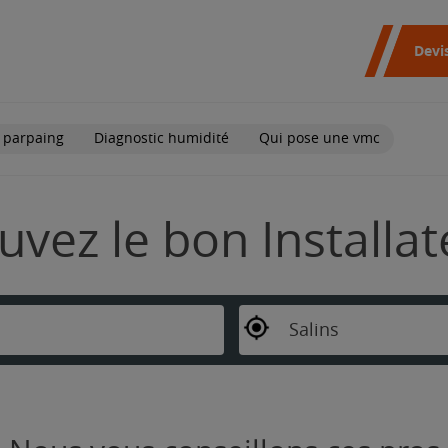
Devi
 parpaing
Diagnostic humidité
Qui pose une vmc
ouvez le bon Installa
Salins