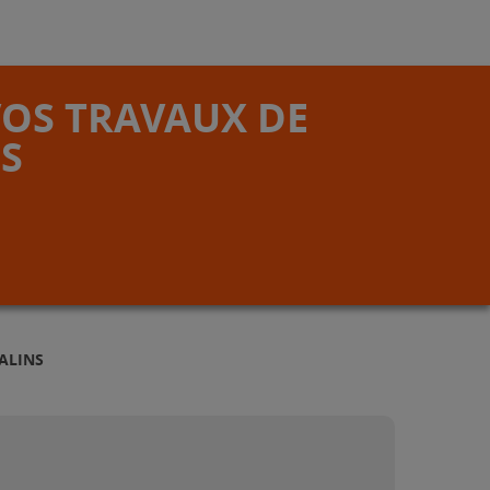
VOS TRAVAUX DE
S
ALINS