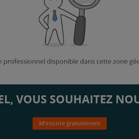
 professionnel disponible dans cette zone g
L, VOUS SOUHAITEZ NOU
M'inscrire gratuitement