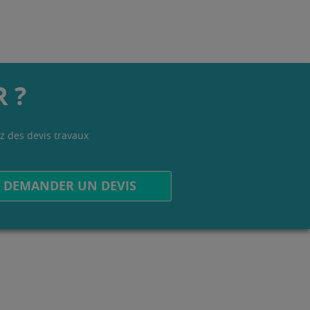
 ?
z des devis travaux
.
DEMANDER UN DEVIS