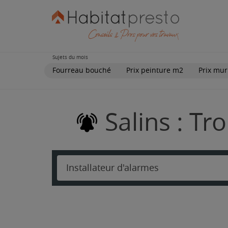
Sujets du mois
Fourreau bouché
Prix peinture m2
Prix mur
Salins : Tr
Installateur d'alarmes