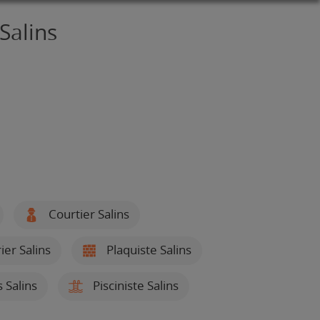
Salins
Courtier Salins
ier Salins
Plaquiste Salins
 Salins
Pisciniste Salins