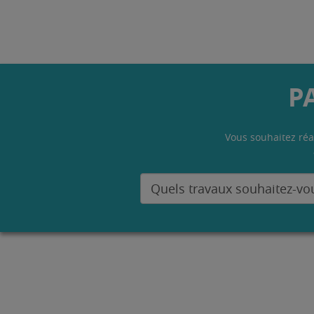
P
Vous souhaitez réa