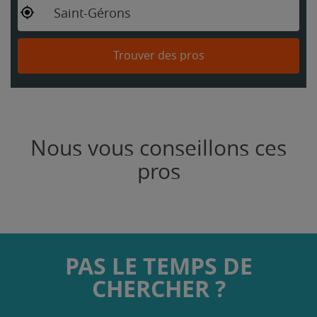
Saint-Gérons
Trouver des pros
Nous vous conseillons ces
pros
PAS LE TEMPS DE
CHERCHER ?