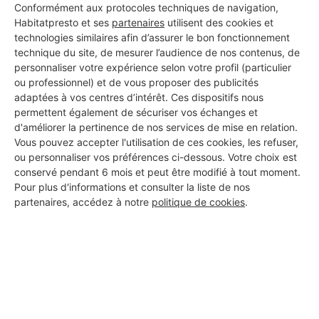
Conformément aux protocoles techniques de navigation,
Habitatpresto et ses
partenaires
utilisent des cookies et
technologies similaires afin d’assurer le bon fonctionnement
technique du site, de mesurer l’audience de nos contenus, de
personnaliser votre expérience selon votre profil (particulier
ou professionnel) et de vous proposer des publicités
Aucun autre professionnel disponible dans cette zone
adaptées à vos centres d’intérêt. Ces dispositifs nous
géographique.
permettent également de sécuriser vos échanges et
d'améliorer la pertinence de nos services de mise en relation.
Vous pouvez accepter l'utilisation de ces cookies, les refuser,
ou personnaliser vos préférences ci-dessous. Votre choix est
conservé pendant 6 mois et peut être modifié à tout moment.
PROFESSIONNEL, VOUS
Pour plus d'informations et consulter la liste de nos
SOUHAITEZ NOUS
partenaires, accédez à notre
politique de cookies
.
REJOINDRE ?
M'inscrire gratuitement