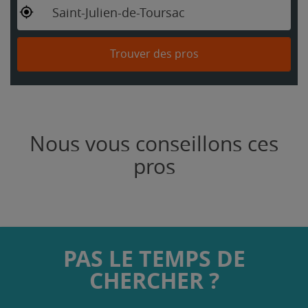
Saint-Julien-de-Toursac
Trouver des pros
Nous vous conseillons ces
pros
PAS LE TEMPS DE
CHERCHER ?