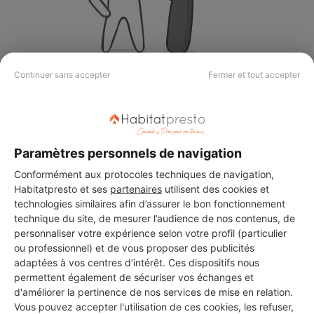
Continuer sans accepter
Fermer et tout accepter
Aucun autre professionnel disponible dans cette zone
géographique.
Paramètres personnels de navigation
Conformément aux protocoles techniques de navigation,
PROFESSIONNEL, VOUS
Habitatpresto et ses
partenaires
utilisent des cookies et
SOUHAITEZ NOUS
technologies similaires afin d’assurer le bon fonctionnement
technique du site, de mesurer l’audience de nos contenus, de
REJOINDRE ?
personnaliser votre expérience selon votre profil (particulier
ou professionnel) et de vous proposer des publicités
adaptées à vos centres d’intérêt. Ces dispositifs nous
permettent également de sécuriser vos échanges et
M'inscrire gratuitement
d'améliorer la pertinence de nos services de mise en relation.
Vous pouvez accepter l'utilisation de ces cookies, les refuser,