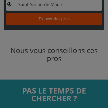
Saint-Santin-de-Maurs
Trouver des pros
Nous vous conseillons ces
pros
PAS LE TEMPS DE
CHERCHER ?