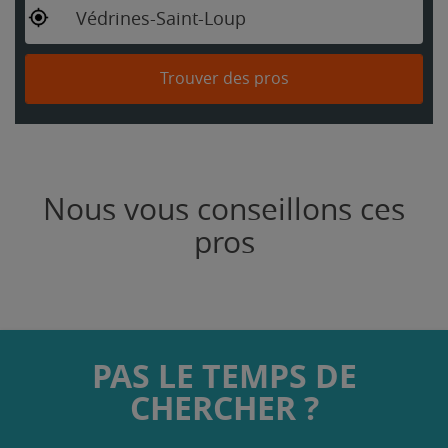
Védrines-Saint-Loup
Trouver des pros
Nous vous conseillons ces
pros
PAS LE TEMPS DE
CHERCHER ?