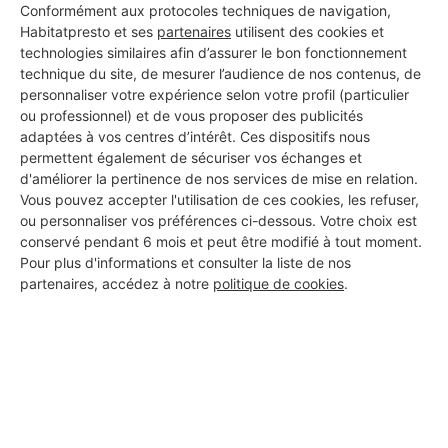
Conformément aux protocoles techniques de navigation,
Habitatpresto et ses
partenaires
utilisent des cookies et
technologies similaires afin d’assurer le bon fonctionnement
technique du site, de mesurer l’audience de nos contenus, de
personnaliser votre expérience selon votre profil (particulier
ou professionnel) et de vous proposer des publicités
Aucun autre professionnel disponible dans cette zone
adaptées à vos centres d’intérêt. Ces dispositifs nous
géographique.
permettent également de sécuriser vos échanges et
d'améliorer la pertinence de nos services de mise en relation.
Vous pouvez accepter l'utilisation de ces cookies, les refuser,
ou personnaliser vos préférences ci-dessous. Votre choix est
conservé pendant 6 mois et peut être modifié à tout moment.
PROFESSIONNEL, VOUS
Pour plus d'informations et consulter la liste de nos
SOUHAITEZ NOUS
partenaires, accédez à notre
politique de cookies
.
REJOINDRE ?
M'inscrire gratuitement