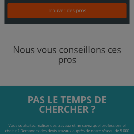
Trouver des pros
Nous vous conseillons ces
pros
PAS LE TEMPS DE
CHERCHER ?
Vous souhaitez réaliser des travaux et ne savez quel professionnel
choisir ? Demandez des devis travaux
auprès de notre réseau de 5 000