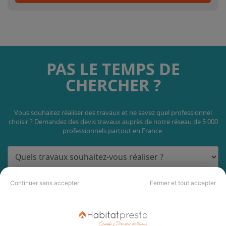
PAS LE TEMPS DE
CHERCHER ?
Vous souhaitez réaliser des travaux et ne savez quel professionnel
choisir ? Demandez des devis travaux
auprès de notre réseau de 5 000
professionnels partout en France.
Continuer sans accepter
Fermer et tout accepter
DEMANDER UN DEVIS