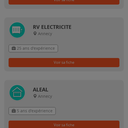
RV ELECTRICITE
Annecy
25 ans d'expérience
Voir sa fiche
ALEAL
Annecy
5 ans d'expérience
Voir sa fiche