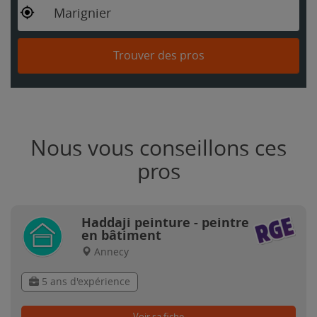
Marignier
Trouver des pros
Nous vous conseillons ces
pros
Haddaji peinture - peintre
en bâtiment
Annecy
5 ans d'expérience
Voir sa fiche