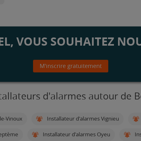
L, VOUS SOUHAITEZ NOU
M'inscrire gratuitement
tallateurs d'alarmes autour de 
-le-Vinoux
Installateur d'alarmes Vignieu
Septème
Installateur d'alarmes Oyeu
Ins