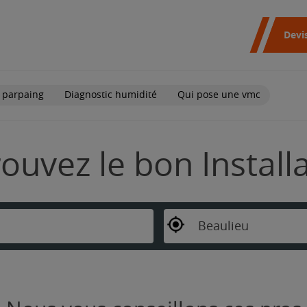
Devi
 parpaing
Diagnostic humidité
Qui pose une vmc
rouvez le bon Instal
Beaulieu