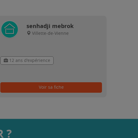
senhadji mebrok
Villette-de-Vienne
12 ans d'expérience
Voir sa fiche
 ?