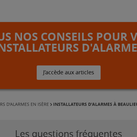
S NOS CONSEILS POUR 
INSTALLATEURS D'ALARME
J’accède aux articles
INSTALLATEURS D'ALARMES À BEAULIE
RS D'ALARMES EN ISÈRE
Les questions fréquentes