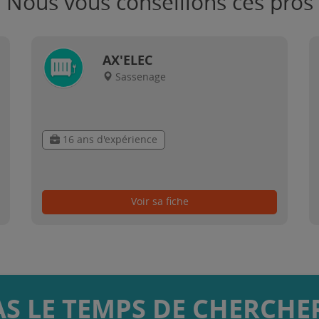
Nous vous conseillons ces pros
AX'ELEC
Sassenage
16 ans d'expérience
Voir sa fiche
AS LE TEMPS DE CHERCHER