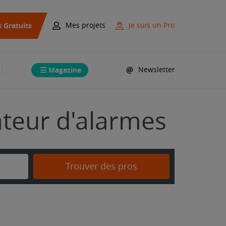
s Gratuits
Mes projets
Je suis un Pro
Magazine
Newsletter
lateur d'alarmes
Trouver des pros