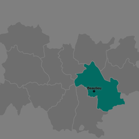
Beaulieu