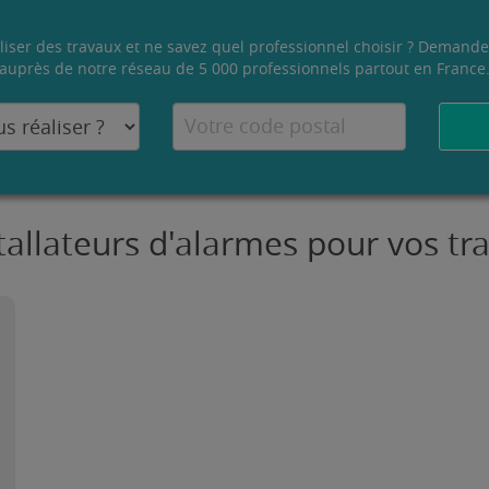
liser des travaux et ne savez quel professionnel choisir ? Demande
auprès de notre réseau de 5 000 professionnels partout en France
stallateurs d'alarmes pour vos tr