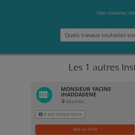
Vous souhaitez réa
Les 1 autres In
MONSIEUR YACINE
IHADDADENE
Beaulieu
8 ans d'expérience
Voir sa fiche