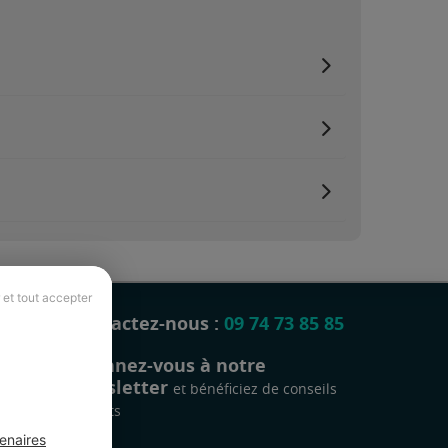
 et tout accepter
Contactez-nous :
09 74 73 85 85
Abonnez-vous à notre
newsletter
et bénéficiez de conseils
gratuits
enaires