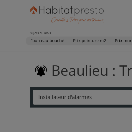
Sujets du mois
Fourreau bouché
Prix peinture m2
Prix mur
Beaulieu : T
Installateur d'alarmes