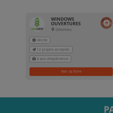
WINDOWS
OUVERTURES
Dolomieu
Vérifié
12 projets acceptés
4 ans d'expérience
Voir sa fiche
P