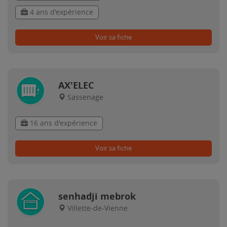
4 ans d'expérience
Voir sa fiche
AX'ELEC
Sassenage
16 ans d'expérience
Voir sa fiche
senhadji mebrok
Villette-de-Vienne