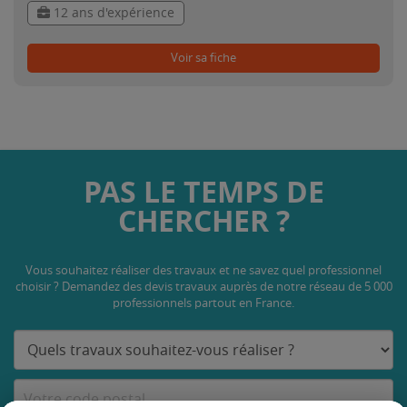
12 ans d'expérience
Voir sa fiche
PAS LE TEMPS DE
CHERCHER ?
Vous souhaitez réaliser des travaux et ne savez quel professionnel
choisir ? Demandez des devis travaux
auprès de notre réseau de 5 000
professionnels partout en France.