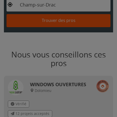
Champ-sur-Drac
Trouver des pros
Nous vous conseillons ces
pros
WINDOWS OUVERTURES
Dolomieu
Vérifié
12 projets acceptés