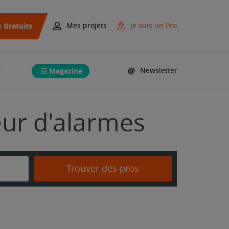
s Gratuits
Mes projets
Je suis un Pro
Magazine
Newsletter
teur d'alarmes
Trouver des pros