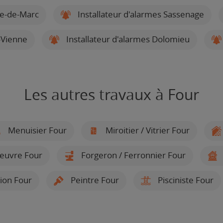
ve-de-Marc
Installateur d'alarmes Sassenage
e-Vienne
Installateur d'alarmes Dolomieu
Les autres travaux à Four
Menuisier Four
Miroitier / Vitrier Four
oeuvre Four
Forgeron / Ferronnier Four
tion Four
Peintre Four
Pisciniste Four