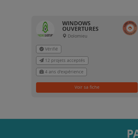
WINDOWS
OUVERTURES
Dolomieu
Vérifié
12 projets acceptés
4 ans d'expérience
Voir sa fiche
P