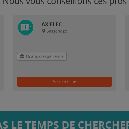
Nous vous conseillons ces pros
AX'ELEC
Sassenage
16 ans d'expérience
Voir sa fiche
AS LE TEMPS DE CHERCHER