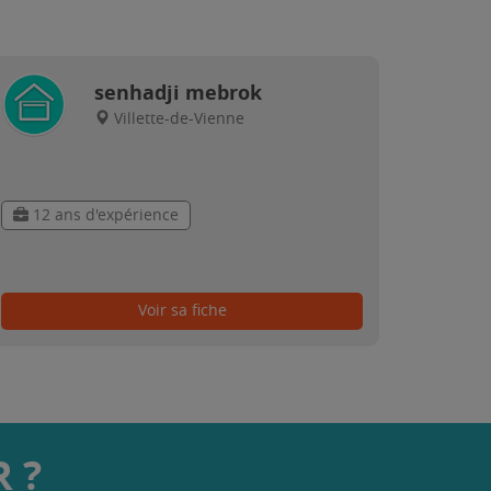
senhadji mebrok
Villette-de-Vienne
12 ans d'expérience
Voir sa fiche
 ?