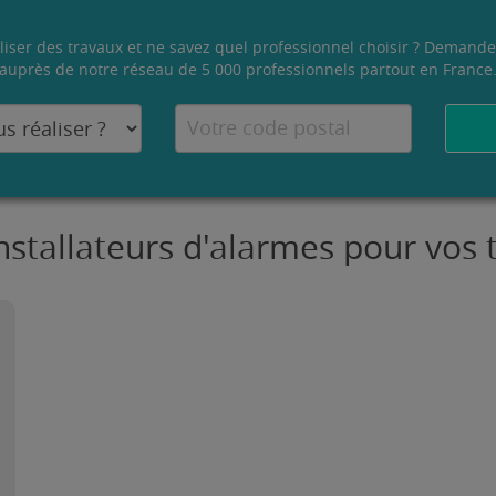
liser des travaux et ne savez quel professionnel choisir ? Demande
auprès de notre réseau de 5 000 professionnels partout en France
Installateurs d'alarmes pour vos 