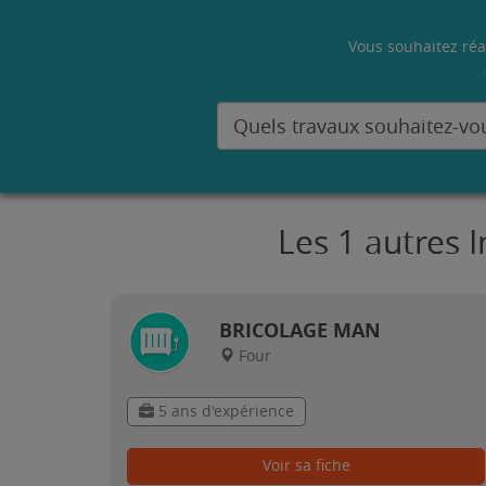
Vous souhaitez réa
Les 1 autres 
BRICOLAGE MAN
Four
5 ans d'expérience
Voir sa fiche