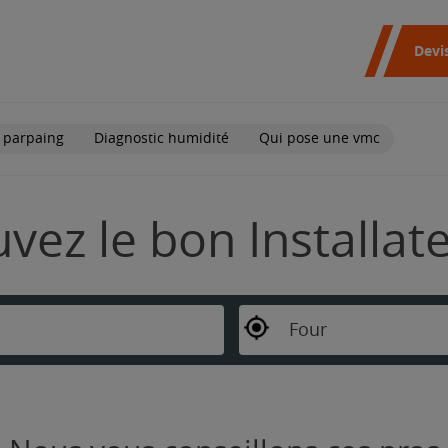
Devi
 parpaing
Diagnostic humidité
Qui pose une vmc
uvez le bon Installa
Four