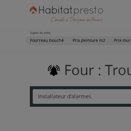
Sujets du mois
Fourreau bouché
Prix peinture m2
Prix mur
Four : Tro
Installateur d'alarmes