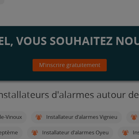
L, VOUS SOUHAITEZ NOU
M'inscrire gratuitement
nstallateurs d'alarmes autour d
-le-Vinoux
Installateur d'alarmes Vignieu
Septème
Installateur d'alarmes Oyeu
Ins