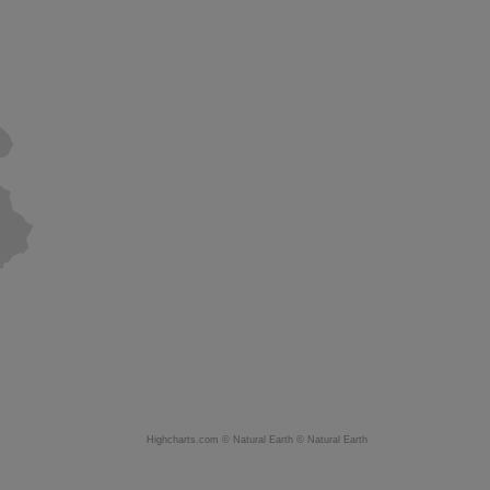
Highcharts.com ©
Natural Earth
©
Natural Earth