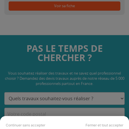
Voir sa fiche
PAS LE TEMPS DE
CHERCHER ?
Vous souhaitez réaliser des travaux et ne savez quel professionnel
choisir ? Demandez des devis travaux
auprès de notre réseau de 5 000
professionnels partout en France.
Continuer sans accepter
Fermer et tout accepter
DEMANDER UN DEVIS