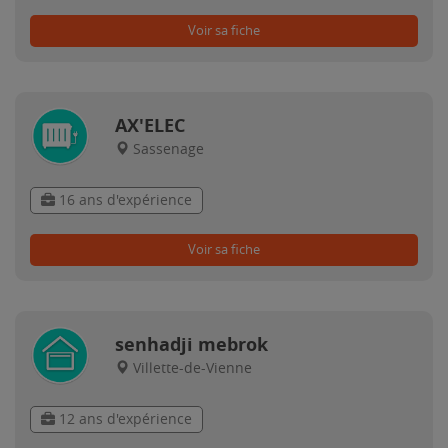
Voir sa fiche
AX'ELEC
Sassenage
16 ans d'expérience
Voir sa fiche
senhadji mebrok
Villette-de-Vienne
12 ans d'expérience