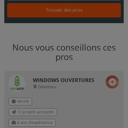
Trouver des pros
Nous vous conseillons ces
pros
WINDOWS OUVERTURES
Dolomieu
Vérifié
12 projets acceptés
4 ans d'expérience