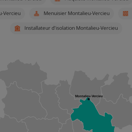
u-Vercieu
Menuisier Montalieu-Vercieu
Installateur d'isolation Montalieu-Vercieu
Montalieu-Vercieu