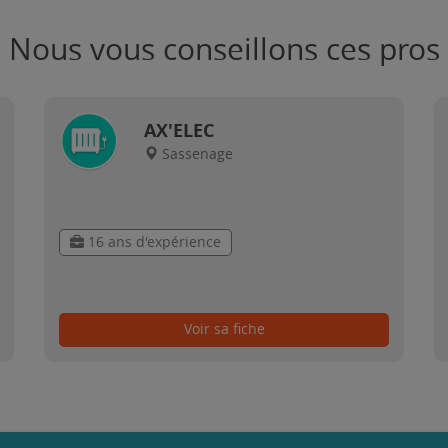
Nous vous conseillons ces pros
AX'ELEC
Sassenage
16 ans d'expérience
Voir sa fiche