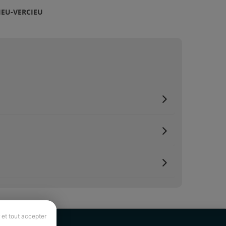
IEU-VERCIEU
 et tout accepter