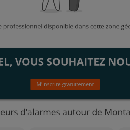
 professionnel disponible dans cette zone g
L, VOUS SOUHAITEZ NOU
M'inscrire gratuitement
ateurs d'alarmes autour de Monta