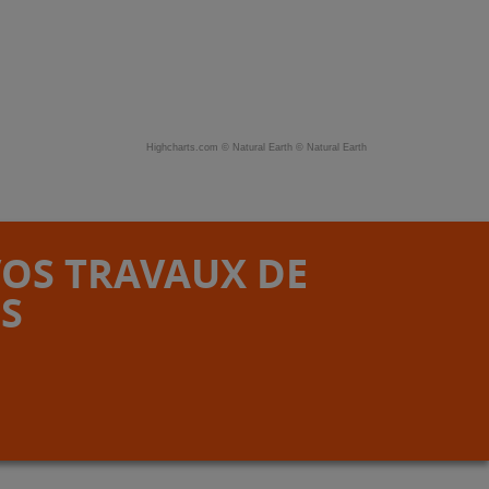
Highcharts.com ©
Natural Earth
©
Natural Earth
VOS TRAVAUX DE
S