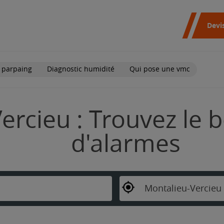
Devi
 parpaing
Diagnostic humidité
Qui pose une vmc
rcieu : Trouvez le b
d'alarmes
Montalieu-Vercieu