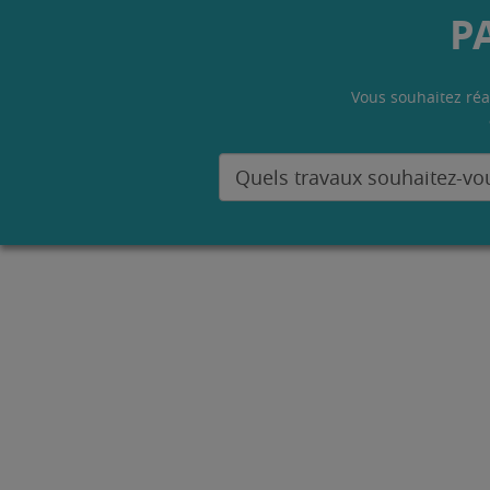
P
Vous souhaitez réa