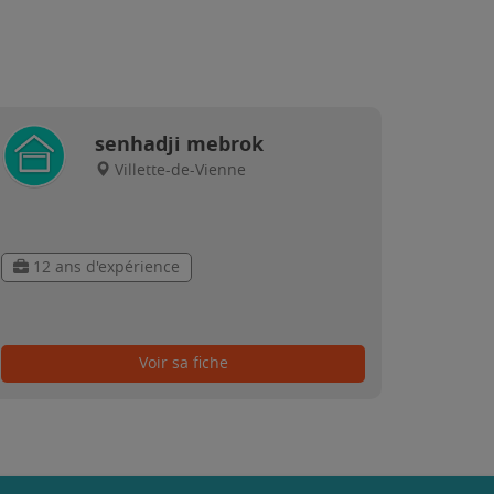
senhadji mebrok
Villette-de-Vienne
12 ans d'expérience
Voir sa fiche