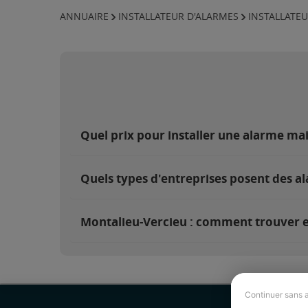
ANNUAIRE
INSTALLATEUR D'ALARMES
INSTALLATEU
Quel prix pour installer une alarme ma
Quels types d'entreprises posent des a
Montalieu-Vercieu : comment trouver et
Continuer sans 