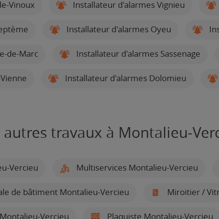
-le-Vinoux
Installateur d'alarmes Vignieu
Septème
Installateur d'alarmes Oyeu
Ins
ve-de-Marc
Installateur d'alarmes Sassenage
e-Vienne
Installateur d'alarmes Dolomieu
 autres travaux à Montalieu-Ver
eu-Vercieu
Multiservices Montalieu-Vercieu
ale de bâtiment Montalieu-Vercieu
Miroitier / Vi
 Montalieu-Vercieu
Plaquiste Montalieu-Vercieu