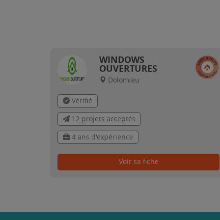
WINDOWS
OUVERTURES
Dolomieu
Vérifié
12 projets acceptés
4 ans d'expérience
Voir sa fiche