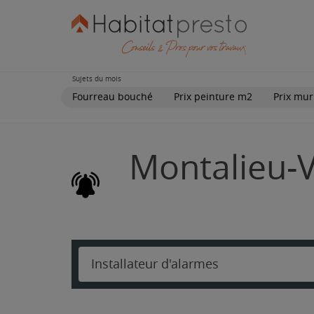
Sujets du mois
Fourreau bouché
Prix peinture m2
Prix mur
Montalieu-Ve
Installateur d'alarmes