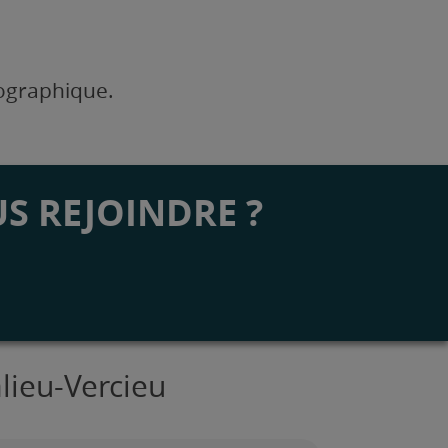
éographique.
S REJOINDRE ?
lieu-Vercieu