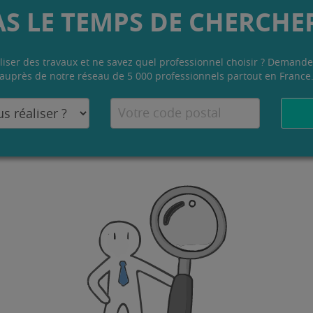
AS LE TEMPS DE CHERCHER
liser des travaux et ne savez quel professionnel choisir ? Demande
auprès de notre réseau de 5 000 professionnels partout en France