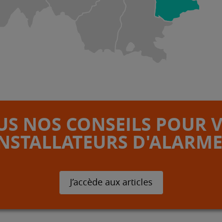
S NOS CONSEILS POUR 
INSTALLATEURS D'ALARME
J’accède aux articles