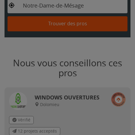
Notre-Dame-de-Mésage
Trouver des pros
Nous vous conseillons ces
pros
WINDOWS OUVERTURES
Dolomieu
Vérifié
12 projets acceptés