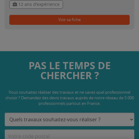
12 ans d'expérience
Voir sa fiche
PAS LE TEMPS DE
CHERCHER ?
Vous souhaitez réaliser des travaux et ne savez quel professionnel
choisir ? Demandez des devis travaux
auprès de notre réseau de 5 000
professionnels partout en France.