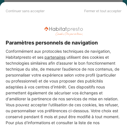
DEMANDER UN DEVIS
Continuer sans accepter
Fermer et tout accepter
Paramètres personnels de navigation
Conformément aux protocoles techniques de navigation,
Habitatpresto et ses
partenaires
utilisent des cookies et
technologies similaires afin d’assurer le bon fonctionnement
technique du site, de mesurer l’audience de nos contenus, de
personnaliser votre expérience selon votre profil (particulier
ou professionnel) et de vous proposer des publicités
adaptées à vos centres d’intérêt. Ces dispositifs nous
permettent également de sécuriser vos échanges et
d'améliorer la pertinence de nos services de mise en relation.
Vous pouvez accepter l'utilisation de ces cookies, les refuser,
ou personnaliser vos préférences ci-dessous. Votre choix est
Aucun autre professionnel disponible dans cette zone
conservé pendant 6 mois et peut être modifié à tout moment.
géographique.
Pour plus d'informations et consulter la liste de nos