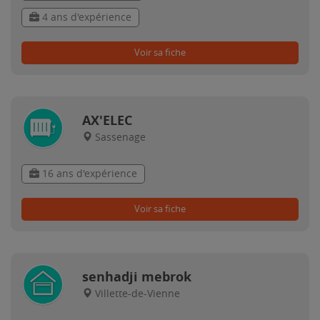
4 ans d'expérience
Voir sa fiche
AX'ELEC
Sassenage
16 ans d'expérience
Voir sa fiche
senhadji mebrok
Villette-de-Vienne