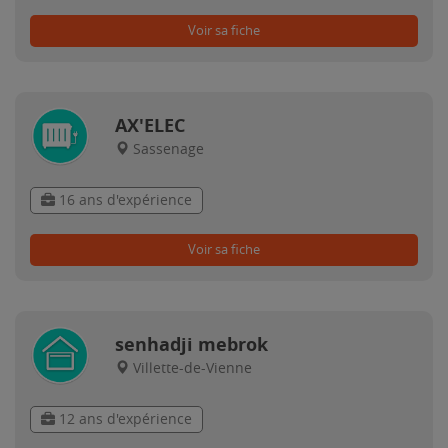
Voir sa fiche
AX'ELEC
Sassenage
16 ans d'expérience
Voir sa fiche
senhadji mebrok
Villette-de-Vienne
12 ans d'expérience