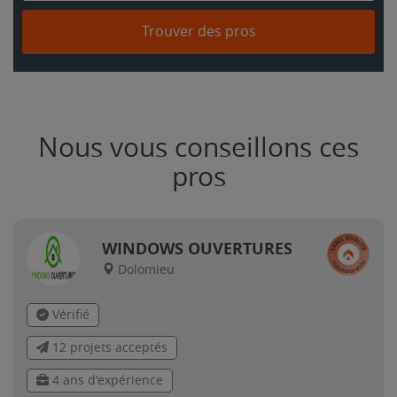
Trouver des pros
Nous vous conseillons ces
pros
WINDOWS OUVERTURES
Dolomieu
Vérifié
12 projets acceptés
4 ans d'expérience