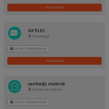
Voir sa fiche
AX'ELEC
Sassenage
16 ans d'expérience
Voir sa fiche
senhadji mebrok
Villette-de-Vienne
12 ans d'expérience