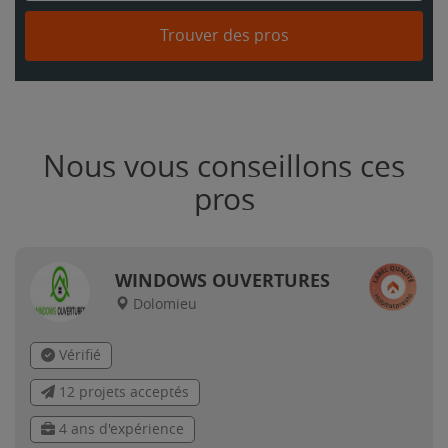
Trouver des pros
Nous vous conseillons ces
pros
WINDOWS OUVERTURES
Dolomieu
Vérifié
12 projets acceptés
4 ans d'expérience