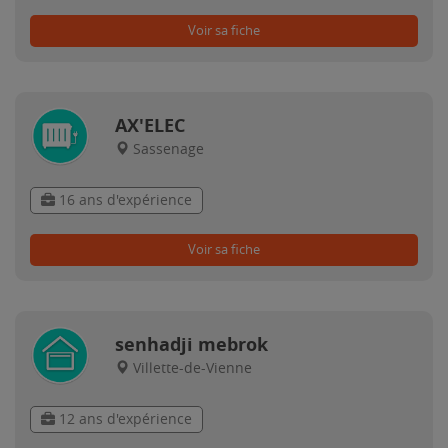
Voir sa fiche
AX'ELEC
Sassenage
16 ans d'expérience
Voir sa fiche
senhadji mebrok
Villette-de-Vienne
12 ans d'expérience