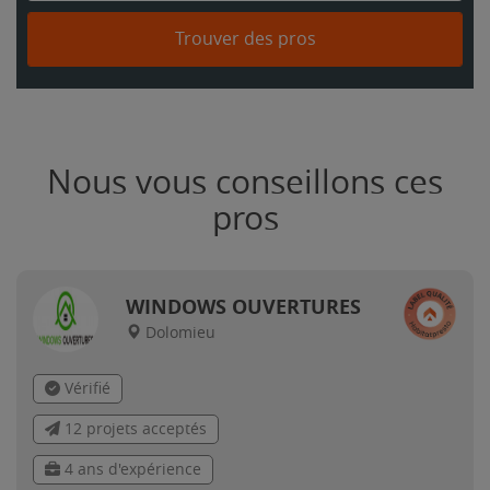
Trouver des pros
Nous vous conseillons ces
pros
WINDOWS OUVERTURES
Dolomieu
Vérifié
12 projets acceptés
4 ans d'expérience