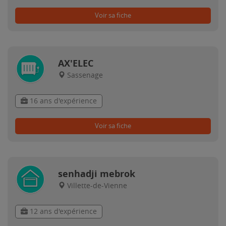
Voir sa fiche
AX'ELEC
Sassenage
16 ans d'expérience
Voir sa fiche
senhadji mebrok
Villette-de-Vienne
12 ans d'expérience