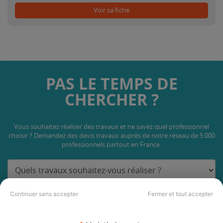
Voir sa fiche
PAS LE TEMPS DE
CHERCHER ?
Vous souhaitez réaliser des travaux et ne savez quel professionnel
choisir ? Demandez des devis travaux
auprès de notre réseau de 5 000
professionnels partout en France.
Continuer sans accepter
Fermer et tout accepter
DEMANDER UN DEVIS