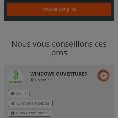
Trouver des pros
Nous vous conseillons ces
pros
WINDOWS OUVERTURES
Dolomieu
Vérifié
12 projets acceptés
4 ans d'expérience